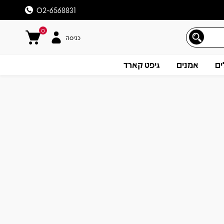
02-6568831
0
כניסה
ים
אמנים
גיפט קארד