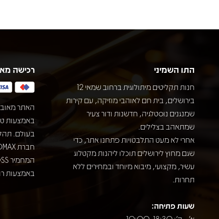
התו השמיני
רכישה מא
חנות תקליטים מיתולוגית ברחוב שמאי 12
בירושלים, בית חם לאוהבי מוזיקה, עם קירות
האתר מאובט
שמנגנים נוסטלגיה, חדשנות ודור צעיר
שמתאהב בצלילים.
בעולם. תהל
אחרי לא מעט התלבטויות פתחנו אתר, כדי
שגם מחוץ לירושלים תוכלו ליהנות מקטלוג
עשיר, מקצועי, מיבוא מיוחד ובמחירים ללא
באמצעות רוב
תחרות.
שעות פתיחה:
א' - ה': 10:00-18:30