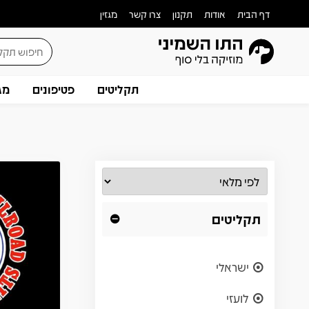
דף הבית
אודות
תקנון
צרו קשר
מגזין
תקליטים
פטיפונים
מג
תקליטים
ישראלי
לועזי