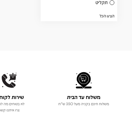
תקליט
הציגו הכל
משלוח עד הבית
שירות לקוח
משלוח חינם בקניה מעל 350 ש"ח
לא בטוחים מה לר
צרו איתנו קשר