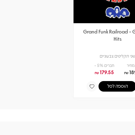
Grand Funk Railroad - 
Hits
ני תקליטים צבעוניים
מחיר
חברים 5% -
179.55
18
₪
₪
הוספה לסל