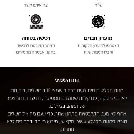
ש"ח
צרו איתנו קשר
מועדון חברים
רכישה בטוחה
הצטרפו למועדון הלקוחות
האתר מאובטח לרכישה
וקבלו הטבות שוות
בתקני אבטחה מחמירים
התו השמיני
חנות תקליטים מיתולוגית ברחוב שמאי 12 בירושלים, בית חם
לאוהבי מוזיקה, עם קירות שמנגנים נוסטלגיה, חדשנות ודור צעיר
שמתאהב בצלילים.
אחרי לא מעט התלבטויות פתחנו אתר, כדי שגם מחוץ לירושלים
תוכלו ליהנות מקטלוג עשיר, מקצועי, מיבוא מיוחד ובמחירים ללא
תחרות.