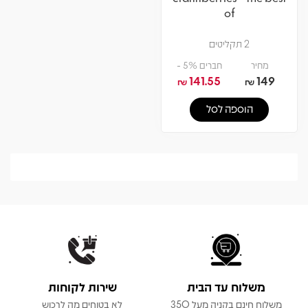
of
2 תקליטים
מחיר
חברים 5% -
141.55
149
₪
₪
הוספה לסל
משלוח עד הבית
שירות לקוחות
משלוח חינם בקניה מעל 350
לא בטוחים מה לרכוש