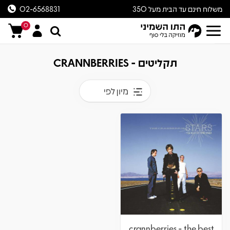
משלוח חינם עד הבית מעל 350
02-6568831
ש״ח
0
תקליטים - CRANNBERRIES
מיון לפי
crannberries - the best