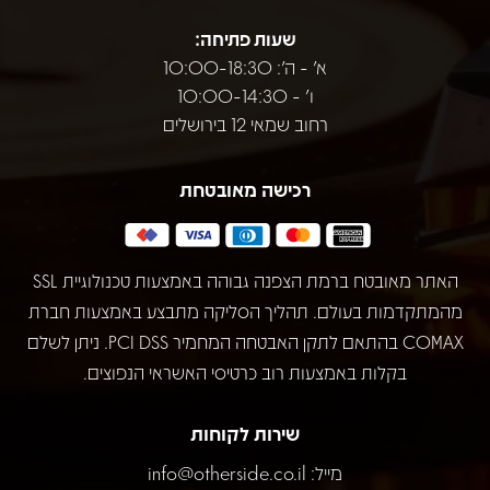
שעות פתיחה:
א' - ה': 10:00-18:30
ו' - 10:00-14:30
רחוב שמאי 12 בירושלים
רכישה מאובטחת
האתר מאובטח ברמת הצפנה גבוהה באמצעות טכנולוגיית SSL
מהמתקדמות בעולם. תהליך הסליקה מתבצע באמצעות חברת
COMAX בהתאם לתקן האבטחה המחמיר PCI DSS. ניתן לשלם
בקלות באמצעות רוב כרטיסי האשראי הנפוצים.
שירות לקוחות
מייל:
info@otherside.co.il