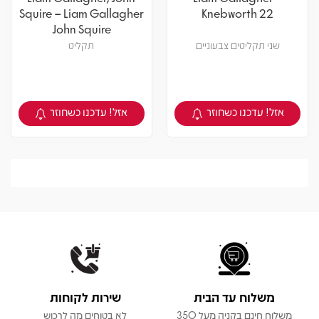
Squire – Liam Gallagher
Knebworth 22
John Squire
שני תקליטים צבעוניים
תקליט
אזל! עדכנו כשחוזר
אזל! עדכנו כשחוזר
צפיה במוצר
צפיה במוצר
משלוח עד הבית
שירות לקוחות
משלוח חינם בקניה מעל 350
לא בטוחים מה לרכוש