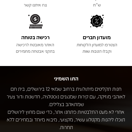
ש"ח
צרו איתנו קשר
מועדון חברים
רכישה בטוחה
הצטרפו למועדון הלקוחות
האתר מאובטח לרכישה
וקבלו הטבות שוות
בתקני אבטחה מחמירים
התו השמיני
חנות תקליטים מיתולוגית ברחוב שמאי 12 בירושלים, בית חם
לאוהבי מוזיקה, עם קירות שמנגנים נוסטלגיה, חדשנות ודור צעיר
שמתאהב בצלילים.
אחרי לא מעט התלבטויות פתחנו אתר, כדי שגם מחוץ לירושלים
תוכלו ליהנות מקטלוג עשיר, מקצועי, מיבוא מיוחד ובמחירים ללא
תחרות.