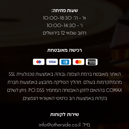
שעות פתיחה:
א' - ה': 10:00-18:30
ו' - 10:00-14:30
רחוב שמאי 12 בירושלים
רכישה מאובטחת
האתר מאובטח ברמת הצפנה גבוהה באמצעות טכנולוגיית SSL
מהמתקדמות בעולם. תהליך הסליקה מתבצע באמצעות חברת
COMAX בהתאם לתקן האבטחה המחמיר PCI DSS. ניתן לשלם
בקלות באמצעות רוב כרטיסי האשראי הנפוצים.
שירות לקוחות
מייל:
info@otherside.co.il