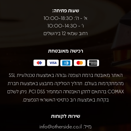
שעות פתיחה:
א' - ה': 10:00-18:30
ו' - 10:00-14:30
רחוב שמאי 12 בירושלים
רכישה מאובטחת
האתר מאובטח ברמת הצפנה גבוהה באמצעות טכנולוגיית SSL
מהמתקדמות בעולם. תהליך הסליקה מתבצע באמצעות חברת
COMAX בהתאם לתקן האבטחה המחמיר PCI DSS. ניתן לשלם
בקלות באמצעות רוב כרטיסי האשראי הנפוצים.
שירות לקוחות
מייל:
info@otherside.co.il