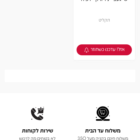
תקליט
אזל! עדכנו כשחוזר
צפיה במוצר
משלוח עד הבית
שירות לקוחות
משלוח חינם בקניה מעל 350
לא בטוחים מה לרכוש