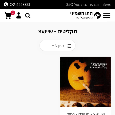
משלוח חינם עד הבית מעל 350
02-6568831
ש״ח
0
תקליטים - שייגעצ
מיון לפי
שייגעצ - ניו יורק - רפיח