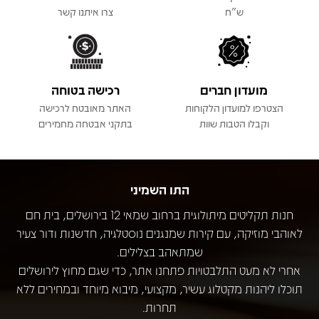
ש"ח
צרו איתנו קשר
מועדון חברים
רכישה בטוחה
הצטרפו למועדון הלקוחות
האתר מאובטח לרכישה
וקבלו הטבות שוות
בתקני אבטחה מחמירים
התו השמיני
חנות תקליטים מיתולוגית ברחוב שמאי 12 בירושלים, בית חם
לאוהבי מוזיקה, עם קירות שמנגנים נוסטלגיה, חדשנות ודור צעיר
שמתאהב בצלילים.
אחרי לא מעט התלבטויות פתחנו אתר, כדי שגם מחוץ לירושלים
תוכלו ליהנות מקטלוג עשיר, מקצועי, מיבוא מיוחד ובמחירים ללא
תחרות.