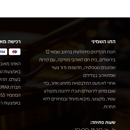
התו השמיני
רכישה מא
חנות תקליטים מיתולוגית ברחוב שמאי 12
בירושלים, בית חם לאוהבי מוזיקה, עם קירות
האתר מאובט
שמנגנים נוסטלגיה, חדשנות ודור צעיר
שמתאהב בצלילים.
בעולם. תהל
אחרי לא מעט התלבטויות פתחנו אתר, כדי
שגם מחוץ לירושלים תוכלו ליהנות מקטלוג
עשיר, מקצועי, מיבוא מיוחד ובמחירים ללא
באמצעות רוב
תחרות.
שעות פתיחה:
א' - ה': 10:00-18:30