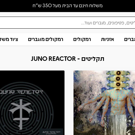
משלוח חינם עד הבית מעל 350 ש״ח
ברים
אזניות
רמקולים
רמקולים מוגברים
ציוד משל
תקליטים - JUNO REACTOR