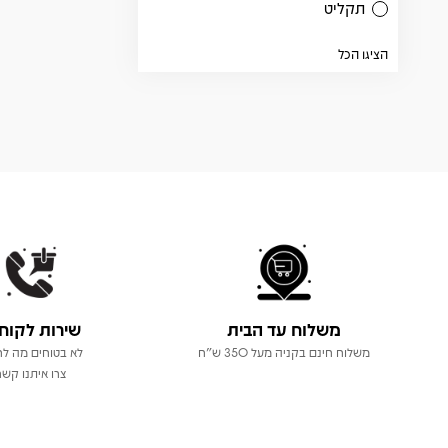
תקליט
הציגו הכל
משלוח עד הבית
שירות לקוח
משלוח חינם בקניה מעל 350 ש"ח
לא בטוחים מה לר
צרו איתנו קשר