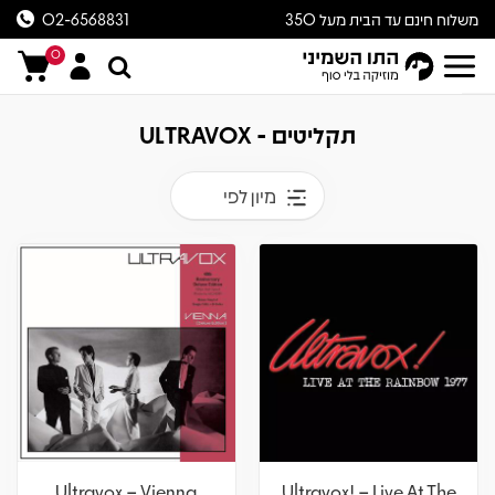
משלוח חינם עד הבית מעל 350
02-6568831
ש״ח
0
תקליטים - ULTRAVOX
מיון לפי
Ultravox – Vienna
Ultravox! – Live At The