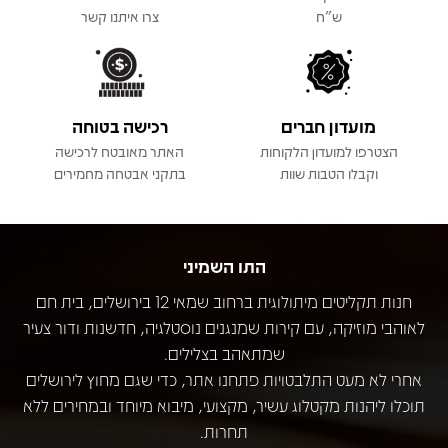
ש"ח
צרו איתנו קשר
מועדון חברים
רכישה בטוחה
הצטרפו למועדון הלקוחות
האתר מאובטח לרכישה
וקבלו הטבות שוות
בתקני אבטחה מחמירים
התו השמיני
חנות תקליטים מיתולוגית ברחוב שמאי 12 בירושלים, בית חם
לאוהבי מוזיקה, עם קירות שמנגנים נוסטלגיה, חדשנות ודור צעיר
שמתאהב בצלילים.
אחרי לא מעט התלבטויות פתחנו אתר, כדי שגם מחוץ לירושלים
תוכלו ליהנות מקטלוג עשיר, מקצועי, מיבוא מיוחד ובמחירים ללא
תחרות.