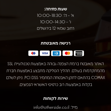
שעות פתיחה:
א' - ה': 10:00-18:30
ו' - 10:00-14:30
רחוב שמאי 12 בירושלים
רכישה מאובטחת
האתר מאובטח ברמת הצפנה גבוהה באמצעות טכנולוגיית SSL
מהמתקדמות בעולם. תהליך הסליקה מתבצע באמצעות חברת
COMAX בהתאם לתקן האבטחה המחמיר PCI DSS. ניתן לשלם
בקלות באמצעות רוב כרטיסי האשראי הנפוצים.
שירות לקוחות
מייל:
info@otherside.co.il