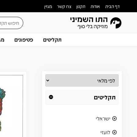
דף הבית
אודות
תקנון
צרו קשר
מגזין
תקליטים
פטיפונים
מג
תקליטים
ישראלי
לועזי