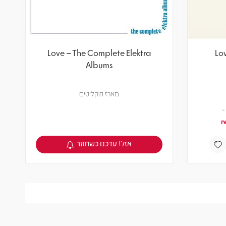
Love – The Complete Elektra
Lov
Albums
מארז תקליטים
אזל! עדכנו כשחוזר
צפיה במוצר