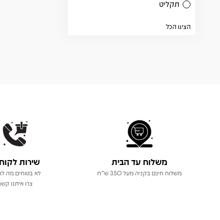
תקליט
הציגו הכל
משלוח עד הבית
שירות לקוח
משלוח חינם בקניה מעל 350 ש"ח
לא בטוחים מה לר
צרו איתנו קשר