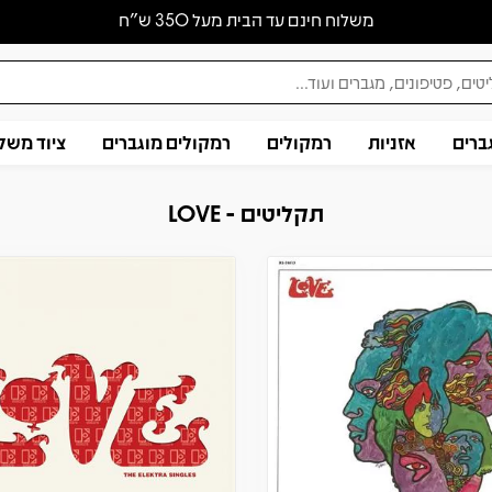
משלוח חינם עד הבית מעל 350 ש״ח
ברים
אזניות
רמקולים
רמקולים מוגברים
ציוד משל
תקליטים - LOVE