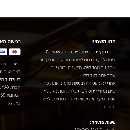
התו השמיני
רכישה מא
חנות תקליטים מיתולוגית ברחוב שמאי 12
בירושלים, בית חם לאוהבי מוזיקה, עם קירות
האתר מאובט
שמנגנים נוסטלגיה, חדשנות ודור צעיר
שמתאהב בצלילים.
בעולם. תהל
אחרי לא מעט התלבטויות פתחנו אתר, כדי
שגם מחוץ לירושלים תוכלו ליהנות מקטלוג
עשיר, מקצועי, מיבוא מיוחד ובמחירים ללא
באמצעות רוב
תחרות.
שעות פתיחה:
א' - ה': 10:00-18:30