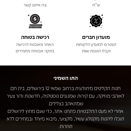
ש"ח
צרו איתנו קשר
מועדון חברים
רכישה בטוחה
הצטרפו למועדון הלקוחות
האתר מאובטח לרכישה
וקבלו הטבות שוות
בתקני אבטחה מחמירים
התו השמיני
חנות תקליטים מיתולוגית ברחוב שמאי 12 בירושלים, בית חם
לאוהבי מוזיקה, עם קירות שמנגנים נוסטלגיה, חדשנות ודור צעיר
שמתאהב בצלילים.
אחרי לא מעט התלבטויות פתחנו אתר, כדי שגם מחוץ לירושלים
תוכלו ליהנות מקטלוג עשיר, מקצועי, מיבוא מיוחד ובמחירים ללא
תחרות.