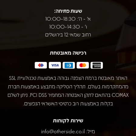
שעות פתיחה:
א' - ה': 10:00-18:30
ו' - 10:00-14:30
רחוב שמאי 12 בירושלים
רכישה מאובטחת
האתר מאובטח ברמת הצפנה גבוהה באמצעות טכנולוגיית SSL
מהמתקדמות בעולם. תהליך הסליקה מתבצע באמצעות חברת
COMAX בהתאם לתקן האבטחה המחמיר PCI DSS. ניתן לשלם
בקלות באמצעות רוב כרטיסי האשראי הנפוצים.
שירות לקוחות
מייל:
info@otherside.co.il