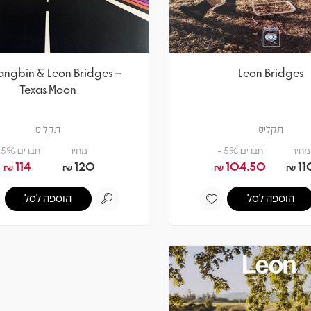
angbin & Leon Bridges –
Leon Bridges
Texas Moon
תקליט
תקליט
מחיר
חברים 5% -
מחיר
חברים 5% -
114
120
104.50
11
₪
₪
₪
₪
הוספה לסל
הוספה לסל