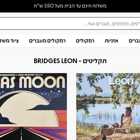
משלוח חינם עד הבית מעל 350 ש״ח
ברים
אזניות
רמקולים
רמקולים מוגברים
ציוד משל
תקליטים - BRIDGES LEON