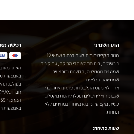
התו השמיני
רכישה מא
חנות תקליטים מיתולוגית ברחוב שמאי 12
בירושלים, בית חם לאוהבי מוזיקה, עם קירות
האתר מאובט
שמנגנים נוסטלגיה, חדשנות ודור צעיר
שמתאהב בצלילים.
בעולם. תהל
אחרי לא מעט התלבטויות פתחנו אתר, כדי
שגם מחוץ לירושלים תוכלו ליהנות מקטלוג
עשיר, מקצועי, מיבוא מיוחד ובמחירים ללא
באמצעות רוב
תחרות.
שעות פתיחה: