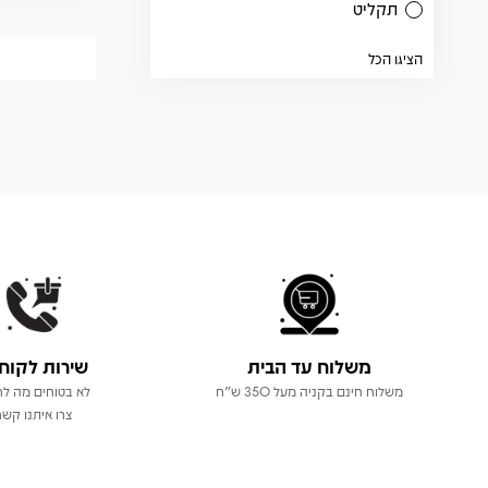
תקליט
הציגו הכל
משלוח עד הבית
שירות לקוח
משלוח חינם בקניה מעל 350 ש"ח
לא בטוחים מה לר
צרו איתנו קשר