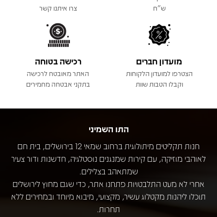
ש"ח
צרו איתנו קשר
מועדון חברים
רכישה בטוחה
הצטרפו למועדון הלקוחות
האתר מאובטח לרכישה
וקבלו הטבות שוות
בתקני אבטחה מחמירים
התו השמיני
חנות תקליטים מיתולוגית ברחוב שמאי 12 בירושלים, בית חם
לאוהבי מוזיקה, עם קירות שמנגנים נוסטלגיה, חדשנות ודור צעיר
שמתאהב בצלילים.
אחרי לא מעט התלבטויות פתחנו אתר, כדי שגם מחוץ לירושלים
תוכלו ליהנות מקטלוג עשיר, מקצועי, מיבוא מיוחד ובמחירים ללא
תחרות.