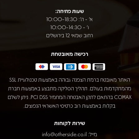
שעות פתיחה:
א' - ה': 10:00-18:30
ו' - 10:00-14:30
רחוב שמאי 12 בירושלים
רכישה מאובטחת
האתר מאובטח ברמת הצפנה גבוהה באמצעות טכנולוגיית SSL
מהמתקדמות בעולם. תהליך הסליקה מתבצע באמצעות חברת
COMAX בהתאם לתקן האבטחה המחמיר PCI DSS. ניתן לשלם
בקלות באמצעות רוב כרטיסי האשראי הנפוצים.
שירות לקוחות
מייל:
info@otherside.co.il