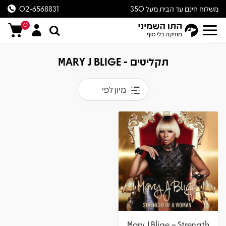
משלוח חינם עד הבית מעל 350
02-6568831
ש״ח
0
תקליטים - MARY J BLIGE
מיון לפי
Mary J Blige – Strength