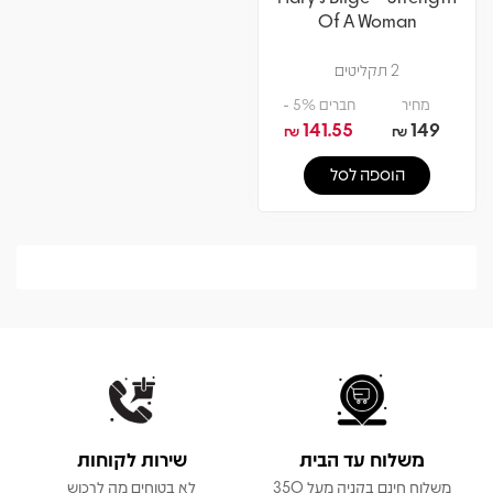
Of A Woman
2 תקליטים
מחיר
חברים 5% -
141.55
149
₪
₪
הוספה לסל
משלוח עד הבית
שירות לקוחות
משלוח חינם בקניה מעל 350
לא בטוחים מה לרכוש