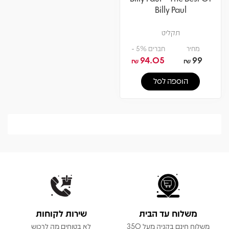
Billy Paul
תקליט
מחיר
חברים 5% -
94.05
99
₪
₪
הוספה לסל
משלוח עד הבית
שירות לקוחות
משלוח חינם בקניה מעל 350
לא בטוחים מה לרכוש