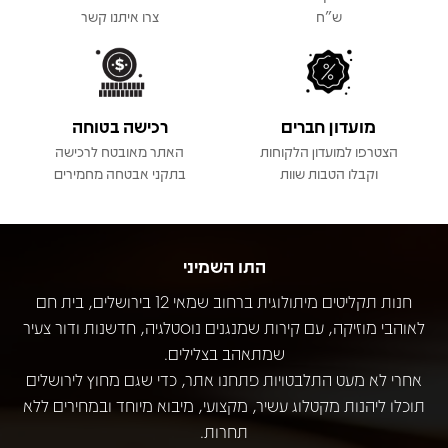
ש"ח
צרו איתנו קשר
מועדון חברים
רכישה בטוחה
הצטרפו למועדון הלקוחות
האתר מאובטח לרכישה
וקבלו הטבות שוות
בתקני אבטחה מחמירים
התו השמיני
חנות תקליטים מיתולוגית ברחוב שמאי 12 בירושלים, בית חם
לאוהבי מוזיקה, עם קירות שמנגנים נוסטלגיה, חדשנות ודור צעיר
שמתאהב בצלילים.
אחרי לא מעט התלבטויות פתחנו אתר, כדי שגם מחוץ לירושלים
תוכלו ליהנות מקטלוג עשיר, מקצועי, מיבוא מיוחד ובמחירים ללא
תחרות.