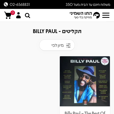
משלוח חינם עד הבית מעל 350
02-6568831
ש״ח
0
תקליטים - BILLY PAUL
מיון לפי
Billy Paul – The Best Of