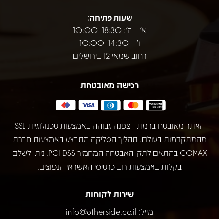
שעות פתיחה:
א' - ה': 10:00-18:30
ו' - 10:00-14:30
רחוב שמאי 12 בירושלים
רכישה מאובטחת
האתר מאובטח ברמת הצפנה גבוהה באמצעות טכנולוגיית SSL
מהמתקדמות בעולם. תהליך הסליקה מתבצע באמצעות חברת
COMAX בהתאם לתקן האבטחה המחמיר PCI DSS. ניתן לשלם
בקלות באמצעות רוב כרטיסי האשראי הנפוצים.
שירות לקוחות
מייל:
info@otherside.co.il