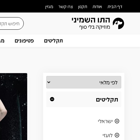
דף הבית
אודות
תקנון
צרו קשר
מגזין
תקליטים
פטיפונים
מג
תקליטים
ישראלי
לועזי