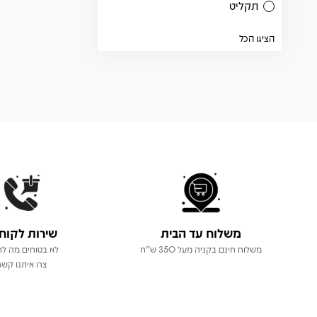
תקליט
הציגו הכל
משלוח עד הבית
שירות לקוח
משלוח חינם בקניה מעל 350 ש"ח
לא בטוחים מה לר
צרו איתנו קשר