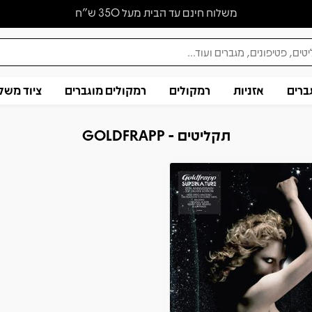
משלוח חינם עד הבית מעל 350 ש״ח
ברים
אזניות
רמקולים
רמקולים מוגברים
ציוד משל
תקליטים - GOLDFRAPP