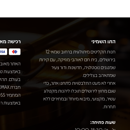
התו השמיני
רכישה מא
חנות תקליטים מיתולוגית ברחוב שמאי 12
בירושלים, בית חם לאוהבי מוזיקה, עם קירות
האתר מאובט
שמנגנים נוסטלגיה, חדשנות ודור צעיר
שמתאהב בצלילים.
בעולם. תהל
אחרי לא מעט התלבטויות פתחנו אתר, כדי
שגם מחוץ לירושלים תוכלו ליהנות מקטלוג
עשיר, מקצועי, מיבוא מיוחד ובמחירים ללא
באמצעות רוב
תחרות.
שעות פתיחה:
א' - ה': 10:00-18:30