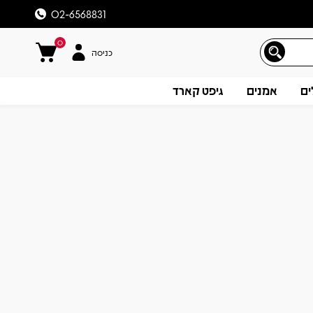
02-6568831
0
כניסה
ים
אמנים
גיפט קארד