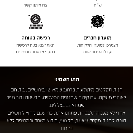
ש"ח
צרו איתנו קשר
מועדון חברים
רכישה בטוחה
הצטרפו למועדון הלקוחות
האתר מאובטח לרכישה
וקבלו הטבות שוות
בתקני אבטחה מחמירים
התו השמיני
חנות תקליטים מיתולוגית ברחוב שמאי 12 בירושלים, בית חם
לאוהבי מוזיקה, עם קירות שמנגנים נוסטלגיה, חדשנות ודור צעיר
שמתאהב בצלילים.
אחרי לא מעט התלבטויות פתחנו אתר, כדי שגם מחוץ לירושלים
תוכלו ליהנות מקטלוג עשיר, מקצועי, מיבוא מיוחד ובמחירים ללא
תחרות.