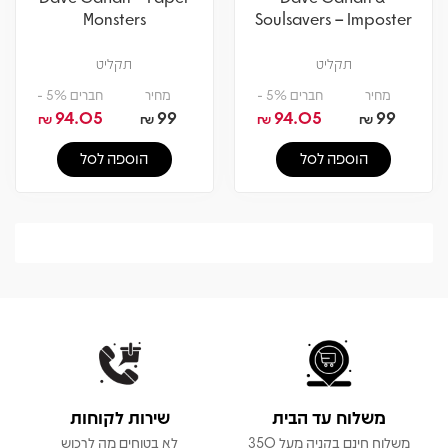
Monsters
Soulsavers – Imposter
תקליט
תקליט
מחיר
חברים 5% -
מחיר
חברים 5% -
94.05
99
94.05
99
₪
₪
₪
₪
הוספה לסל
הוספה לסל
משלוח עד הבית
שירות לקוחות
משלוח חינם בקניה מעל 350
לא בטוחים מה לרכוש