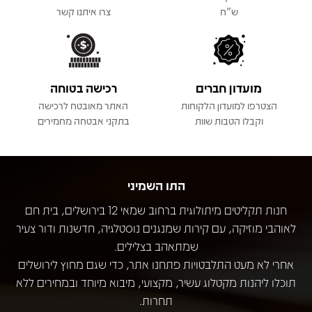
ש"ח
צרו איתנו קשר
מועדון חברים
רכישה בטוחה
הצטרפו למועדון הלקוחות
האתר מאובטח לרכישה
וקבלו הטבות שוות
בתקני אבטחה מחמירים
התו השמיני
חנות תקליטים מיתולוגית ברחוב שמאי 12 בירושלים, בית חם
לאוהבי מוזיקה, עם קירות שמנגנים נוסטלגיה, חדשנות ודור צעיר
שמתאהב בצלילים.
אחרי לא מעט התלבטויות פתחנו אתר, כדי שגם מחוץ לירושלים
תוכלו ליהנות מקטלוג עשיר, מקצועי, מיבוא מיוחד ובמחירים ללא
תחרות.