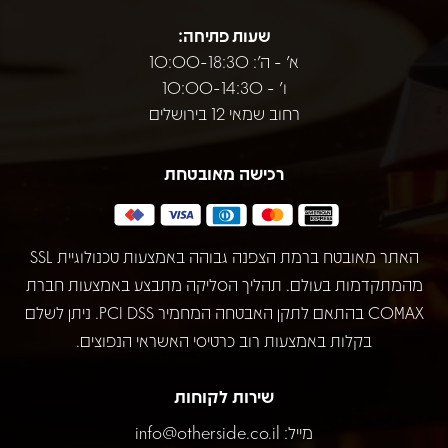
שעות פתיחה:
א' - ה': 10:00-18:30
ו' - 10:00-14:30
רחוב שמאי 12 בירושלים
רכישה מאובטחת
האתר מאובטח ברמת הצפנה גבוהה באמצעות טכנולוגיית SSL
מהמתקדמות בעולם. תהליך הסליקה מתבצע באמצעות חברת
COMAX בהתאם לתקן האבטחה המחמיר PCI DSS. ניתן לשלם
בקלות באמצעות רוב כרטיסי האשראי הנפוצים.
שירות לקוחות
מייל:
info@otherside.co.il