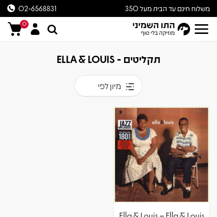
משלוח חינם עד הבית מעל 350
02-6568831
ש״ח
0
תקליטים - ELLA & LOUIS
מיון לפי
Ella & Louis – Ella & Louis