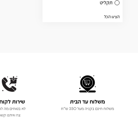
תקליט
הציגו הכל
משלוח עד הבית
שירות לקוח
משלוח חינם בקניה מעל 350 ש"ח
לא בטוחים מה לר
צרו איתנו קשר