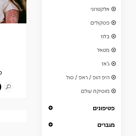
אלקטרוני
פסקולים
בלוז
מטאל
ג'אז
0
היפ הופ / ראפ / סול
מוסיקת עולם
פטיפונים
מגברים