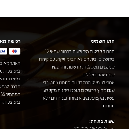
התו השמיני
רכישה מא
חנות תקליטים מיתולוגית ברחוב שמאי 12
בירושלים, בית חם לאוהבי מוזיקה, עם קירות
האתר מאובט
שמנגנים נוסטלגיה, חדשנות ודור צעיר
שמתאהב בצלילים.
בעולם. תהל
אחרי לא מעט התלבטויות פתחנו אתר, כדי
שגם מחוץ לירושלים תוכלו ליהנות מקטלוג
עשיר, מקצועי, מיבוא מיוחד ובמחירים ללא
באמצעות רוב
תחרות.
שעות פתיחה:
א' - ה': 10:00-18:30