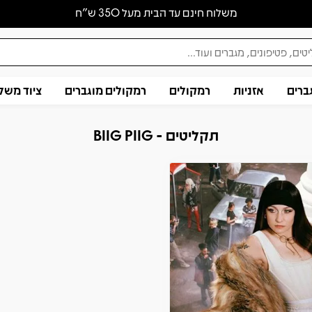
משלוח חינם עד הבית מעל 350 ש״ח
ברים
אזניות
רמקולים
רמקולים מוגברים
ציוד משל
תקליטים - BIIG PIIG