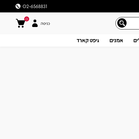
02-6568831
0
כניסה
ים
אמנים
גיפט קארד