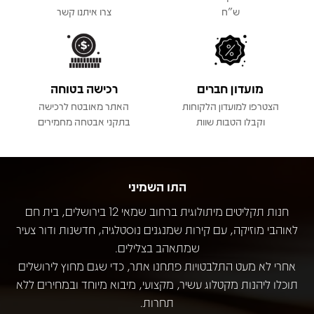
ש"ח
צרו איתנו קשר
מועדון חברים
רכישה בטוחה
הצטרפו למועדון הלקוחות
האתר מאובטח לרכישה
וקבלו הטבות שוות
בתקני אבטחה מחמירים
התו השמיני
חנות תקליטים מיתולוגית ברחוב שמאי 12 בירושלים, בית חם
לאוהבי מוזיקה, עם קירות שמנגנים נוסטלגיה, חדשנות ודור צעיר
שמתאהב בצלילים.
אחרי לא מעט התלבטויות פתחנו אתר, כדי שגם מחוץ לירושלים
תוכלו ליהנות מקטלוג עשיר, מקצועי, מיבוא מיוחד ובמחירים ללא
תחרות.