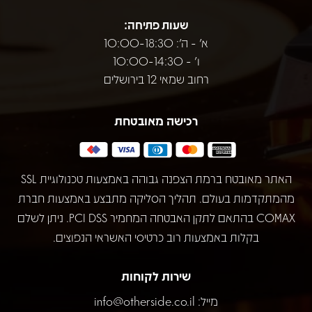
שעות פתיחה:
א' - ה': 10:00-18:30
ו' - 10:00-14:30
רחוב שמאי 12 בירושלים
רכישה מאובטחת
האתר מאובטח ברמת הצפנה גבוהה באמצעות טכנולוגיית SSL
מהמתקדמות בעולם. תהליך הסליקה מתבצע באמצעות חברת
COMAX בהתאם לתקן האבטחה המחמיר PCI DSS. ניתן לשלם
בקלות באמצעות רוב כרטיסי האשראי הנפוצים.
שירות לקוחות
מייל:
info@otherside.co.il