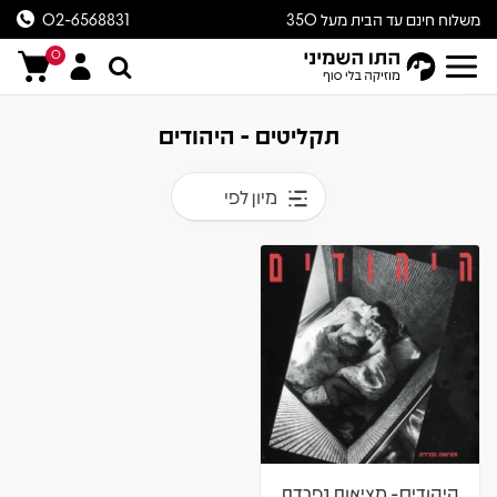
משלוח חינם עד הבית מעל 350
02-6568831
ש״ח
0
תקליטים - היהודים
מיון לפי
היהודים- מציאות נפרדת