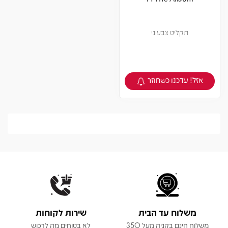
תקליט צבעוני
אזל! עדכנו כשחוזר
צפיה במוצר
משלוח עד הבית
שירות לקוחות
משלוח חינם בקניה מעל 350
לא בטוחים מה לרכוש