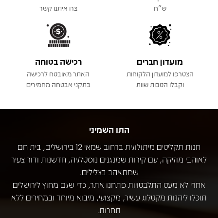
ש"ח
צרו איתנו קשר
מועדון חברים
רכישה בטוחה
הצטרפו למועדון הלקוחות
האתר מאובטח לרכישה
וקבלו הטבות שוות
בתקני אבטחה מחמירים
התו השמיני
חנות תקליטים מיתולוגית ברחוב שמאי 12 בירושלים, בית חם
לאוהבי מוזיקה, עם קירות שמנגנים נוסטלגיה, חדשנות ודור צעיר
שמתאהב בצלילים.
אחרי לא מעט התלבטויות פתחנו אתר, כדי שגם מחוץ לירושלים
תוכלו ליהנות מקטלוג עשיר, מקצועי, מיבוא מיוחד ובמחירים ללא
תחרות.