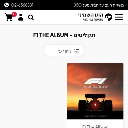
משלוח חינם עד הבית מעל 350
02-6568831
ש״ח
0
תקליטים - F1 THE ALBUM
מיון לפי
F1 The Album