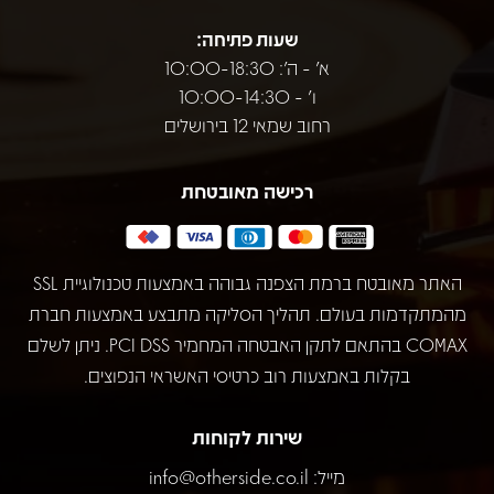
שעות פתיחה:
א' - ה': 10:00-18:30
ו' - 10:00-14:30
רחוב שמאי 12 בירושלים
רכישה מאובטחת
האתר מאובטח ברמת הצפנה גבוהה באמצעות טכנולוגיית SSL
מהמתקדמות בעולם. תהליך הסליקה מתבצע באמצעות חברת
COMAX בהתאם לתקן האבטחה המחמיר PCI DSS. ניתן לשלם
בקלות באמצעות רוב כרטיסי האשראי הנפוצים.
שירות לקוחות
מייל:
info@otherside.co.il