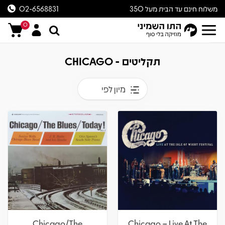
משלוח חינם עד הבית מעל 350
02-6568831
ש״ח
0
תקליטים - CHICAGO
מיון לפי
Chicago/The
Chicago – Live At The