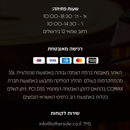
שעות פתיחה:
א' - ה': 10:00-18:30
ו' - 10:00-14:30
רחוב שמאי 12 בירושלים
רכישה מאובטחת
האתר מאובטח ברמת הצפנה גבוהה באמצעות טכנולוגיית SSL
מהמתקדמות בעולם. תהליך הסליקה מתבצע באמצעות חברת
COMAX בהתאם לתקן האבטחה המחמיר PCI DSS. ניתן לשלם
בקלות באמצעות רוב כרטיסי האשראי הנפוצים.
שירות לקוחות
מייל:
info@otherside.co.il