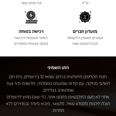
ש"ח
צרו איתנו קשר
מועדון חברים
רכישה בטוחה
הצטרפו למועדון הלקוחות
האתר מאובטח לרכישה
וקבלו הטבות שוות
בתקני אבטחה מחמירים
התו השמיני
חנות תקליטים מיתולוגית ברחוב שמאי 12 בירושלים, בית חם
לאוהבי מוזיקה, עם קירות שמנגנים נוסטלגיה, חדשנות ודור צעיר
שמתאהב בצלילים.
אחרי לא מעט התלבטויות פתחנו אתר, כדי שגם מחוץ לירושלים
תוכלו ליהנות מקטלוג עשיר, מקצועי, מיבוא מיוחד ובמחירים ללא
תחרות.