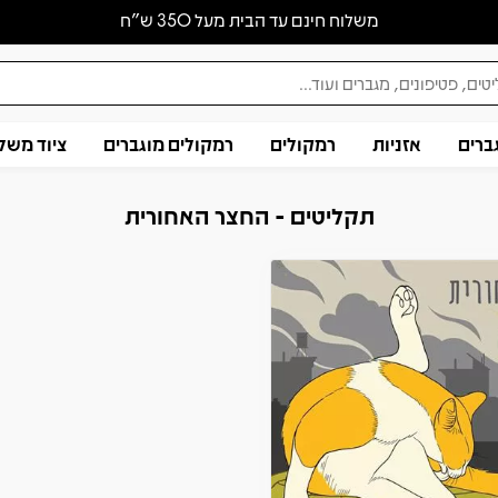
משלוח חינם עד הבית מעל 350 ש״ח
ברים
אזניות
רמקולים
רמקולים מוגברים
ציוד משל
תקליטים - החצר האחורית