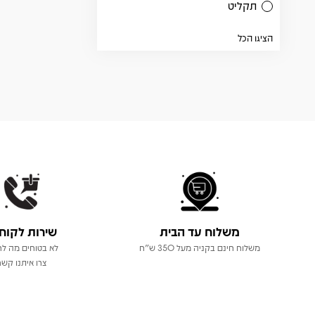
תקליט
הציגו הכל
משלוח עד הבית
שירות לקוח
משלוח חינם בקניה מעל 350 ש"ח
לא בטוחים מה לר
צרו איתנו קשר