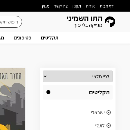
דף הבית
אודות
תקנון
צרו קשר
מגזין
תקליטים
פטיפונים
מג
תקליטים
ישראלי
לועזי