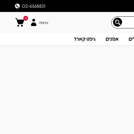
02-6568831
0
כניסה
ים
אמנים
גיפט קארד