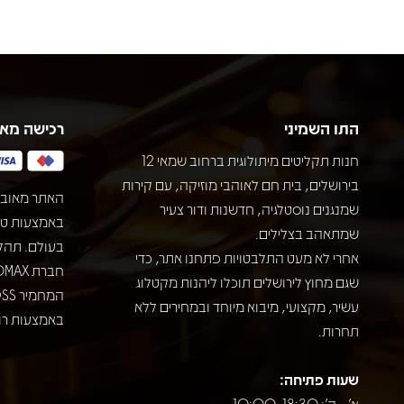
התו השמיני
רכישה מא
חנות תקליטים מיתולוגית ברחוב שמאי 12
בירושלים, בית חם לאוהבי מוזיקה, עם קירות
האתר מאובט
שמנגנים נוסטלגיה, חדשנות ודור צעיר
שמתאהב בצלילים.
בעולם. תהל
אחרי לא מעט התלבטויות פתחנו אתר, כדי
שגם מחוץ לירושלים תוכלו ליהנות מקטלוג
עשיר, מקצועי, מיבוא מיוחד ובמחירים ללא
באמצעות רוב
תחרות.
שעות פתיחה:
א' - ה': 10:00-18:30