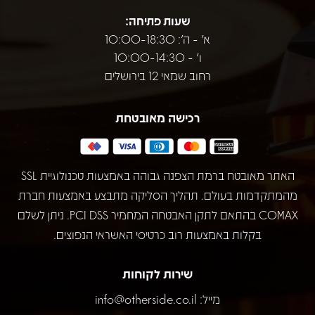
שעות פתיחה:
א' - ה': 10:00-18:30
ו' - 10:00-14:30
רחוב שמאי 12 בירושלים
רכישה מאובטחת
האתר מאובטח ברמת הצפנה גבוהה באמצעות טכנולוגיית SSL
מהמתקדמות בעולם. תהליך הסליקה מתבצע באמצעות חברת
COMAX בהתאם לתקן האבטחה המחמיר PCI DSS. ניתן לשלם
בקלות באמצעות רוב כרטיסי האשראי הנפוצים.
שירות לקוחות
מייל:
info@otherside.co.il