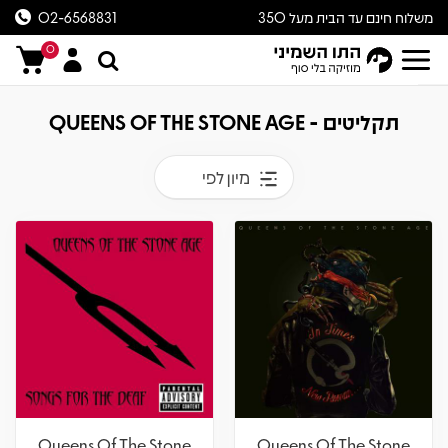
משלוח חינם עד הבית מעל 350
02-6568831
ש״ח
0
תקליטים - QUEENS OF THE STONE AGE
מיון לפי
Queens Of The Stone
Queens Of The Stone