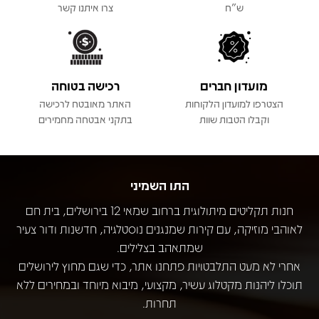
ש"ח
צרו איתנו קשר
מועדון חברים
רכישה בטוחה
הצטרפו למועדון הלקוחות
האתר מאובטח לרכישה
וקבלו הטבות שוות
בתקני אבטחה מחמירים
התו השמיני
חנות תקליטים מיתולוגית ברחוב שמאי 12 בירושלים, בית חם
לאוהבי מוזיקה, עם קירות שמנגנים נוסטלגיה, חדשנות ודור צעיר
שמתאהב בצלילים.
אחרי לא מעט התלבטויות פתחנו אתר, כדי שגם מחוץ לירושלים
תוכלו ליהנות מקטלוג עשיר, מקצועי, מיבוא מיוחד ובמחירים ללא
תחרות.