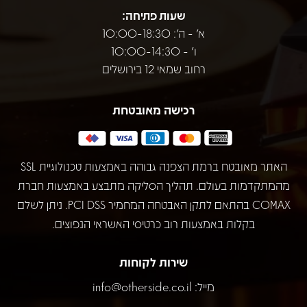
שעות פתיחה:
א' - ה': 10:00-18:30
ו' - 10:00-14:30
רחוב שמאי 12 בירושלים
רכישה מאובטחת
האתר מאובטח ברמת הצפנה גבוהה באמצעות טכנולוגיית SSL
מהמתקדמות בעולם. תהליך הסליקה מתבצע באמצעות חברת
COMAX בהתאם לתקן האבטחה המחמיר PCI DSS. ניתן לשלם
בקלות באמצעות רוב כרטיסי האשראי הנפוצים.
שירות לקוחות
מייל:
info@otherside.co.il