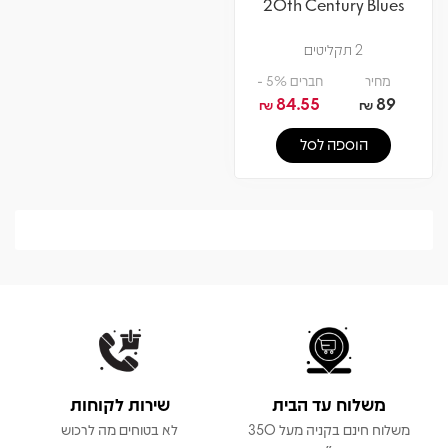
20th Century Blues
2 תקליטים
מחיר
חברים 5% -
84.55
89
₪
₪
הוספה לסל
משלוח עד הבית
שירות לקוחות
משלוח חינם בקניה מעל 350
לא בטוחים מה לרכוש