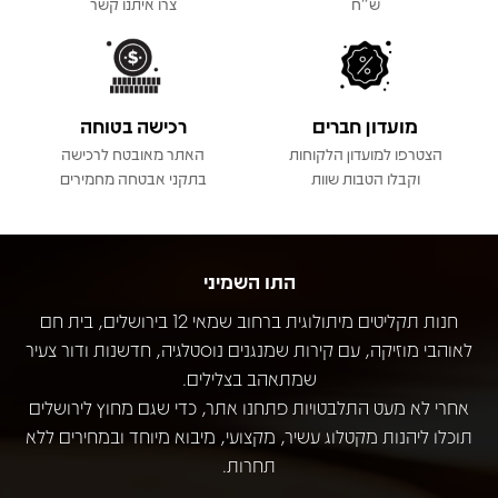
ש"ח
צרו איתנו קשר
מועדון חברים
רכישה בטוחה
הצטרפו למועדון הלקוחות
האתר מאובטח לרכישה
וקבלו הטבות שוות
בתקני אבטחה מחמירים
התו השמיני
חנות תקליטים מיתולוגית ברחוב שמאי 12 בירושלים, בית חם
לאוהבי מוזיקה, עם קירות שמנגנים נוסטלגיה, חדשנות ודור צעיר
שמתאהב בצלילים.
אחרי לא מעט התלבטויות פתחנו אתר, כדי שגם מחוץ לירושלים
תוכלו ליהנות מקטלוג עשיר, מקצועי, מיבוא מיוחד ובמחירים ללא
תחרות.