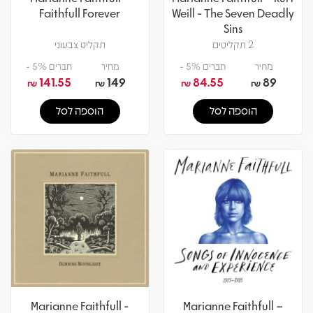
Faithfull Forever
Weill - The Seven Deadly
Sins
2 תקליטים
תקליט צבעוני
מחיר
חברים 5% -
מחיר
חברים 5% -
141.55
149
84.55
89
₪
₪
₪
₪
הוספה לסל
הוספה לסל
Marianne Faithfull -
Marianne Faithfull –