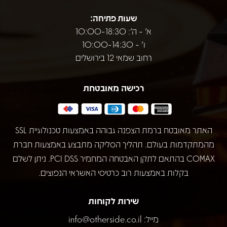
שעות פתיחה:
א' - ה': 10:00-18:30
ו' - 10:00-14:30
רחוב שמאי 12 בירושלים
רכישה מאובטחת
האתר מאובטח ברמת הצפנה גבוהה באמצעות טכנולוגיית SSL
מהמתקדמות בעולם. תהליך הסליקה מתבצע באמצעות חברת
COMAX בהתאם לתקן האבטחה המחמיר PCI DSS. ניתן לשלם
בקלות באמצעות רוב כרטיסי האשראי הנפוצים.
שירות לקוחות
מייל:
info@otherside.co.il