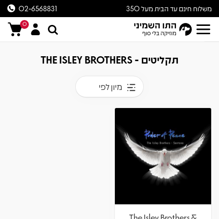
משלוח חינם עד הבית מעל 350
02-6568831
ש״ח
0
תקליטים - THE ISLEY BROTHERS
מיון לפי
The Isley Brothers &