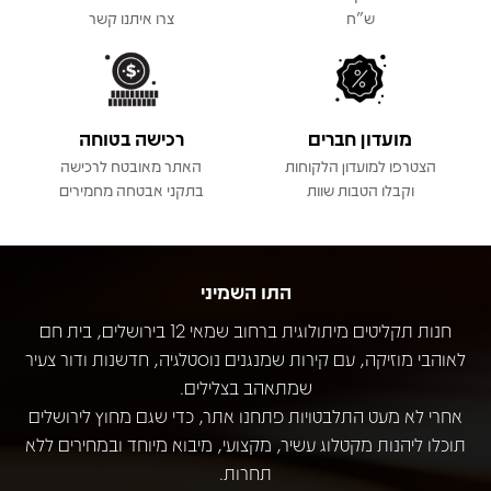
ש"ח
צרו איתנו קשר
מועדון חברים
רכישה בטוחה
הצטרפו למועדון הלקוחות
האתר מאובטח לרכישה
וקבלו הטבות שוות
בתקני אבטחה מחמירים
התו השמיני
חנות תקליטים מיתולוגית ברחוב שמאי 12 בירושלים, בית חם
לאוהבי מוזיקה, עם קירות שמנגנים נוסטלגיה, חדשנות ודור צעיר
שמתאהב בצלילים.
אחרי לא מעט התלבטויות פתחנו אתר, כדי שגם מחוץ לירושלים
תוכלו ליהנות מקטלוג עשיר, מקצועי, מיבוא מיוחד ובמחירים ללא
תחרות.