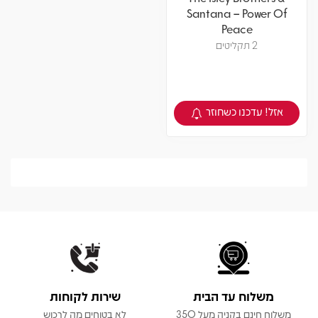
Santana – Power Of
Peace
2 תקליטים
אזל! עדכנו כשחוזר
צפיה במוצר
משלוח עד הבית
שירות לקוחות
משלוח חינם בקניה מעל 350
לא בטוחים מה לרכוש