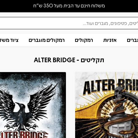
משלוח חינם עד הבית מעל 350 ש״ח
ברים
אזניות
רמקולים
רמקולים מוגברים
ציוד משל
תקליטים - ALTER BRIDGE