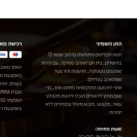
התו השמיני
רכישה מא
חנות תקליטים מיתולוגית ברחוב שמאי 12
בירושלים, בית חם לאוהבי מוזיקה, עם קירות
האתר מאובט
שמנגנים נוסטלגיה, חדשנות ודור צעיר
שמתאהב בצלילים.
בעולם. תהל
אחרי לא מעט התלבטויות פתחנו אתר, כדי
שגם מחוץ לירושלים תוכלו ליהנות מקטלוג
עשיר, מקצועי, מיבוא מיוחד ובמחירים ללא
באמצעות רוב
תחרות.
שעות פתיחה:
א' - ה': 10:00-18:30