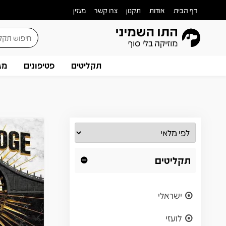
דף הבית
אודות
תקנון
צרו קשר
מגזין
תקליטים
פטיפונים
מג
תקליטים
ישראלי
לועזי