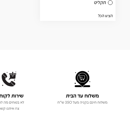
תקליט
הציגו הכל
משלוח עד הבית
שירות לקוח
משלוח חינם בקניה מעל 350 ש"ח
לא בטוחים מה לר
צרו איתנו קשר