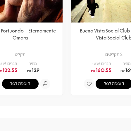
Portuondo – Eternamente
Buena Vista Social Club
Omara
Vista Social Clu
2 תקליטים
תקליט
מחיר
חברים 5% -
מחיר
חברים 5% -
122.55
129
160.55
16
₪
₪
₪
₪
הוספה לסל
הוספה לסל