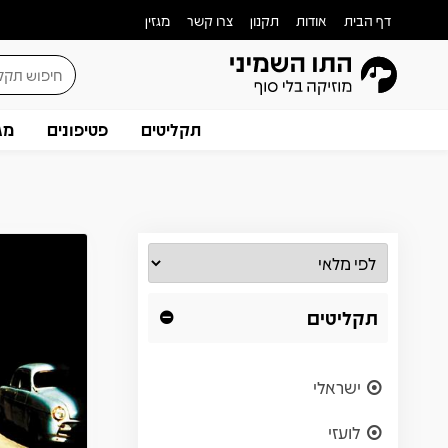
דף הבית
אודות
תקנון
צרו קשר
מגזין
תקליטים
פטיפונים
מג
תקליטים
ישראלי
לועזי