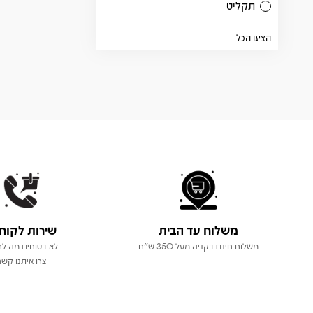
תקליט
הציגו הכל
משלוח עד הבית
שירות לקוח
משלוח חינם בקניה מעל 350 ש"ח
לא בטוחים מה לר
צרו איתנו קשר