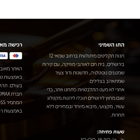
התו השמיני
רכישה מא
חנות תקליטים מיתולוגית ברחוב שמאי 12
בירושלים, בית חם לאוהבי מוזיקה, עם קירות
האתר מאובט
שמנגנים נוסטלגיה, חדשנות ודור צעיר
שמתאהב בצלילים.
בעולם. תהל
אחרי לא מעט התלבטויות פתחנו אתר, כדי
שגם מחוץ לירושלים תוכלו ליהנות מקטלוג
עשיר, מקצועי, מיבוא מיוחד ובמחירים ללא
באמצעות רוב
תחרות.
שעות פתיחה:
א' - ה': 10:00-18:30