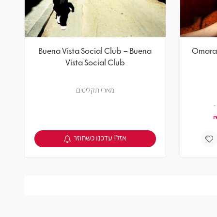
Buena Vista Social Club – Buena
Omara 
Vista Social Club
מארז תקליטים
אזל! עדכנו כשחוזר
צפיה במוצר