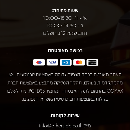
שעות פתיחה:
א' - ה': 10:00-18:30
ו' - 10:00-14:30
רחוב שמאי 12 בירושלים
רכישה מאובטחת
האתר מאובטח ברמת הצפנה גבוהה באמצעות טכנולוגיית SSL
מהמתקדמות בעולם. תהליך הסליקה מתבצע באמצעות חברת
COMAX בהתאם לתקן האבטחה המחמיר PCI DSS. ניתן לשלם
בקלות באמצעות רוב כרטיסי האשראי הנפוצים.
שירות לקוחות
מייל:
info@otherside.co.il