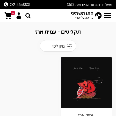
משלוח חינם עד הבית מעל 350
02-6568831
ש״ח
0
תקליטים - עמית ארז
מיון לפי
עמית ארז