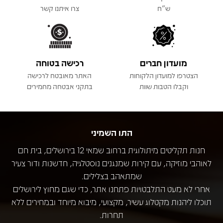
ש"ח
צרו איתנו קשר
מועדון חברים
רכישה בטוחה
הצטרפו למועדון הלקוחות
האתר מאובטח לרכישה
וקבלו הטבות שוות
בתקני אבטחה מחמירים
התו השמיני
חנות תקליטים מיתולוגית ברחוב שמאי 12 בירושלים, בית חם
לאוהבי מוזיקה, עם קירות שמנגנים נוסטלגיה, חדשנות ודור צעיר
שמתאהב בצלילים.
אחרי לא מעט התלבטויות פתחנו אתר, כדי שגם מחוץ לירושלים
תוכלו ליהנות מקטלוג עשיר, מקצועי, מיבוא מיוחד ובמחירים ללא
תחרות.