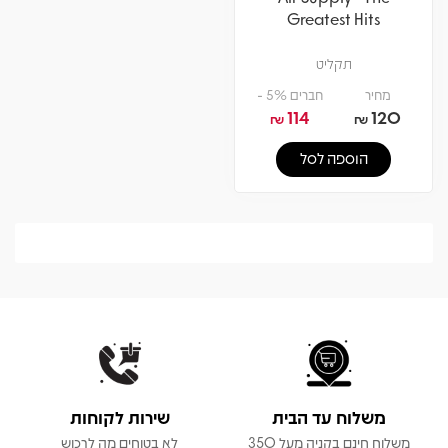
Greatest Hits
תקליט
מחיר
חברים 5% -
114
120
₪
₪
הוספה לסל
משלוח עד הבית
שירות לקוחות
משלוח חינם בקניה מעל 350
לא בטוחים מה לרכוש