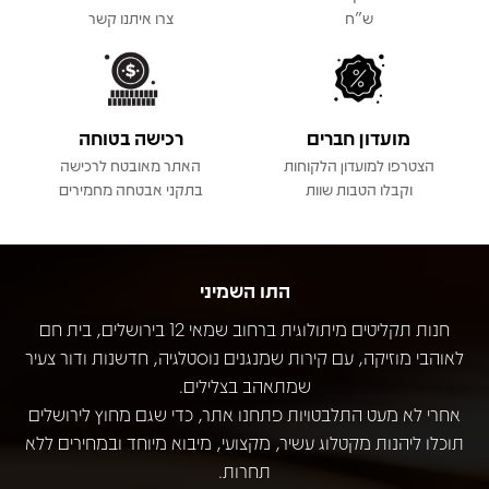
ש"ח
צרו איתנו קשר
מועדון חברים
רכישה בטוחה
הצטרפו למועדון הלקוחות
האתר מאובטח לרכישה
וקבלו הטבות שוות
בתקני אבטחה מחמירים
התו השמיני
חנות תקליטים מיתולוגית ברחוב שמאי 12 בירושלים, בית חם
לאוהבי מוזיקה, עם קירות שמנגנים נוסטלגיה, חדשנות ודור צעיר
שמתאהב בצלילים.
אחרי לא מעט התלבטויות פתחנו אתר, כדי שגם מחוץ לירושלים
תוכלו ליהנות מקטלוג עשיר, מקצועי, מיבוא מיוחד ובמחירים ללא
תחרות.