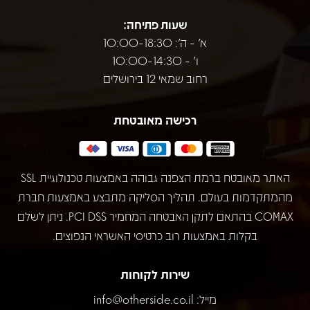
שעות פתיחה:
א' - ה': 10:00-18:30
ו' - 10:00-14:30
רחוב שמאי 12 בירושלים
רכישה מאובטחת
האתר מאובטח ברמת הצפנה גבוהה באמצעות טכנולוגיית SSL
מהמתקדמות בעולם. תהליך הסליקה מתבצע באמצעות חברת
COMAX בהתאם לתקן האבטחה המחמיר PCI DSS. ניתן לשלם
בקלות באמצעות רוב כרטיסי האשראי הנפוצים.
שירות לקוחות
מייל:
info@otherside.co.il