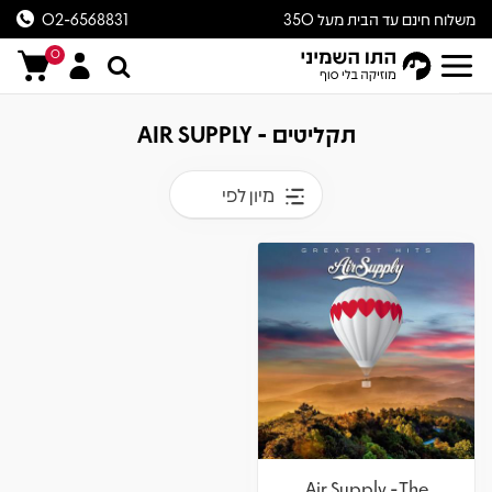
משלוח חינם עד הבית מעל 350
02-6568831
ש״ח
0
תקליטים - AIR SUPPLY
מיון לפי
Air Supply -The