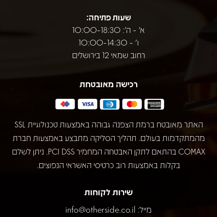
שעות פתיחה:
א' - ה': 10:00-18:30
ו' - 10:00-14:30
רחוב שמאי 12 בירושלים
רכישה מאובטחת
האתר מאובטח ברמת הצפנה גבוהה באמצעות טכנולוגיית SSL
מהמתקדמות בעולם. תהליך הסליקה מתבצע באמצעות חברת
COMAX בהתאם לתקן האבטחה המחמיר PCI DSS. ניתן לשלם
בקלות באמצעות רוב כרטיסי האשראי הנפוצים.
שירות לקוחות
מייל:
info@otherside.co.il