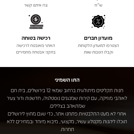
ש"ח
צרו איתנו קשר
מועדון חברים
רכישה בטוחה
הצטרפו למועדון הלקוחות
האתר מאובטח לרכישה
וקבלו הטבות שוות
בתקני אבטחה מחמירים
התו השמיני
חנות תקליטים מיתולוגית ברחוב שמאי 12 בירושלים, בית חם
לאוהבי מוזיקה, עם קירות שמנגנים נוסטלגיה, חדשנות ודור צעיר
שמתאהב בצלילים.
אחרי לא מעט התלבטויות פתחנו אתר, כדי שגם מחוץ לירושלים
תוכלו ליהנות מקטלוג עשיר, מקצועי, מיבוא מיוחד ובמחירים ללא
תחרות.