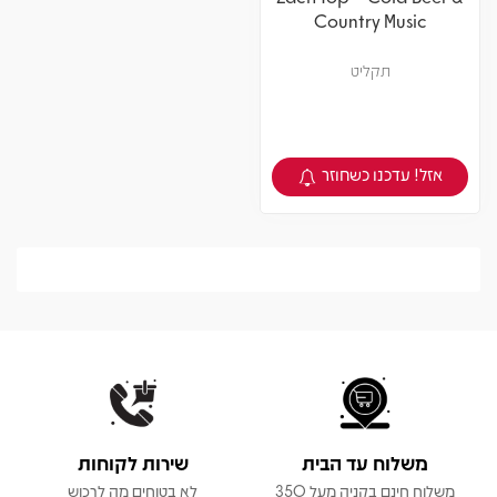
Country Music
תקליט
אזל! עדכנו כשחוזר
צפיה במוצר
משלוח עד הבית
שירות לקוחות
משלוח חינם בקניה מעל 350
לא בטוחים מה לרכוש