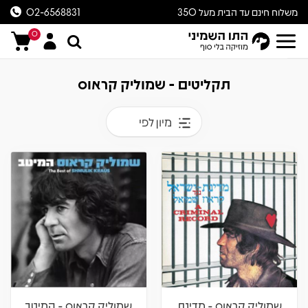
משלוח חינם עד הבית מעל 350
02-6568831
ש״ח
0
תקליטים - שמוליק קראוס
מיון לפי
שמוליק קראוס - מדינת
שמוליק קראוס - המיטב