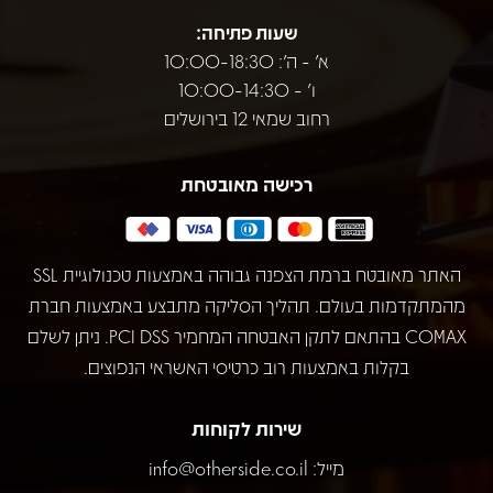
שעות פתיחה:
א' - ה': 10:00-18:30
ו' - 10:00-14:30
רחוב שמאי 12 בירושלים
רכישה מאובטחת
האתר מאובטח ברמת הצפנה גבוהה באמצעות טכנולוגיית SSL
מהמתקדמות בעולם. תהליך הסליקה מתבצע באמצעות חברת
COMAX בהתאם לתקן האבטחה המחמיר PCI DSS. ניתן לשלם
בקלות באמצעות רוב כרטיסי האשראי הנפוצים.
שירות לקוחות
מייל:
info@otherside.co.il