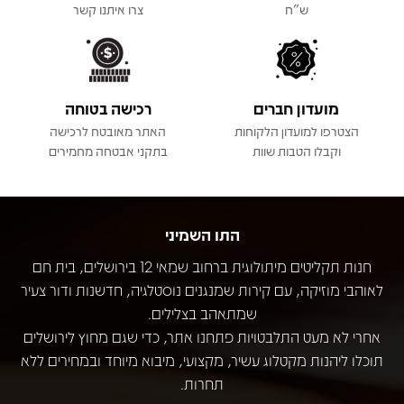
ש"ח
צרו איתנו קשר
מועדון חברים
רכישה בטוחה
הצטרפו למועדון הלקוחות
האתר מאובטח לרכישה
וקבלו הטבות שוות
בתקני אבטחה מחמירים
התו השמיני
חנות תקליטים מיתולוגית ברחוב שמאי 12 בירושלים, בית חם
לאוהבי מוזיקה, עם קירות שמנגנים נוסטלגיה, חדשנות ודור צעיר
שמתאהב בצלילים.
אחרי לא מעט התלבטויות פתחנו אתר, כדי שגם מחוץ לירושלים
תוכלו ליהנות מקטלוג עשיר, מקצועי, מיבוא מיוחד ובמחירים ללא
תחרות.