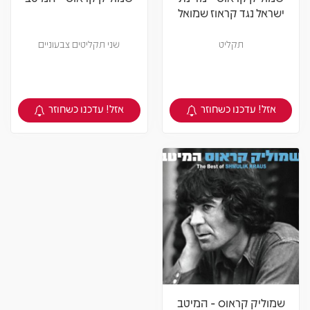
ישראל נגד קראוז שמואל
תקליט
שני תקליטים צבעוניים
אזל! עדכנו כשחוזר
אזל! עדכנו כשחוזר
צפיה במוצר
צפיה במוצר
שמוליק קראוס - המיטב