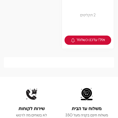
2 תקליטים
אזל! עדכנו כשחוזר
צפיה במוצר
משלוח עד הבית
שירות לקוחות
משלוח חינם בקניה מעל 350
לא בטוחים מה לרכוש