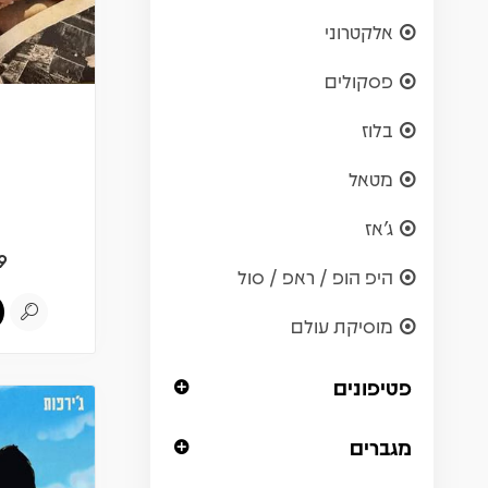
אלקטרוני
פסקולים
בלוז
מטאל
ג'אז
9
היפ הופ / ראפ / סול
מוסיקת עולם
פטיפונים
מגברים