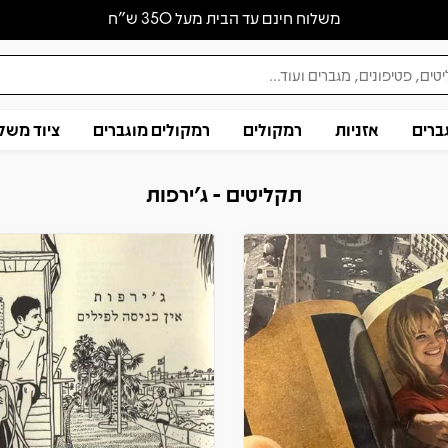
משלוח חינם עד הבית מעל 350 ש״ח
ברים
אזניות
רמקולים
רמקולים מוגברים
ציוד משל
תקליטים - ג'ירפות