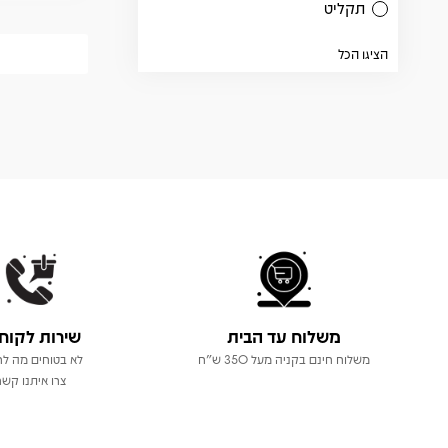
תקליט
הציגו הכל
משלוח עד הבית
שירות לקוח
משלוח חינם בקניה מעל 350 ש"ח
לא בטוחים מה לר
צרו איתנו קשר