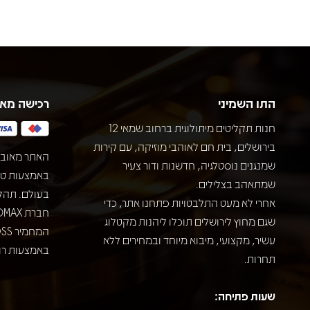
התו השמיני
רכישה מא
חנות תקליטים מיתולוגית ברחוב שמאי 12
בירושלים, בית חם לאוהבי מוזיקה, עם קירות
האתר מאובט
שמנגנים נוסטלגיה, חדשנות ודור צעיר
שמתאהב בצלילים.
בעולם. תהל
אחרי לא מעט התלבטויות פתחנו אתר, כדי
שגם מחוץ לירושלים תוכלו ליהנות מקטלוג
עשיר, מקצועי, מיבוא מיוחד ובמחירים ללא
באמצעות רוב
תחרות.
שעות פתיחה: