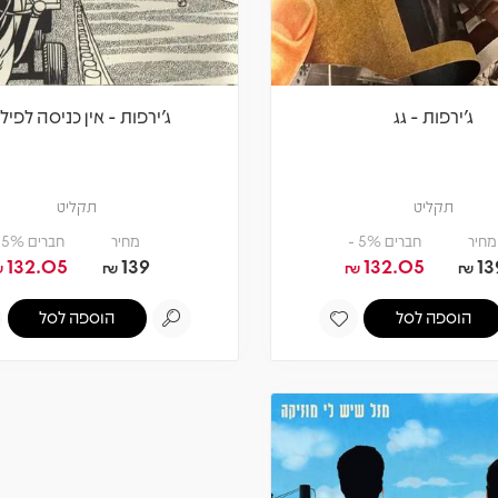
ג'ירפות - גג
ג'ירפות - אין כניסה לפיל
תקליט
תקליט
מחיר
חברים 5% -
מחיר
חברים 5% -
132.05
139
132.05
13
₪
₪
₪
₪
הוספה לסל
הוספה לסל