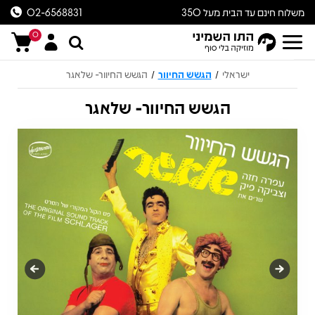
משלוח חינם עד הבית מעל 350
02-6568831
ש״ח
0
ישראלי
הגשש החיוור
הגשש החיוור- שלאגר
/
/
הגשש החיוור- שלאגר