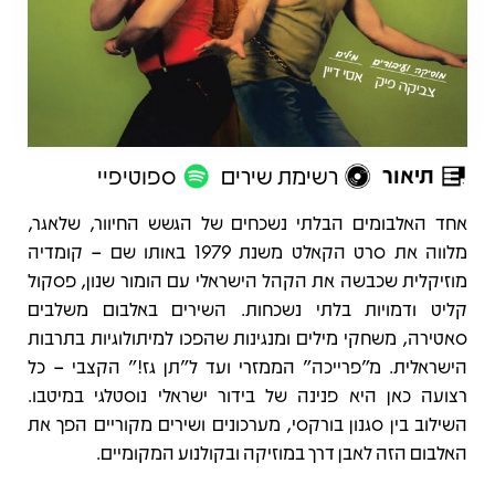
תיאור
רשימת שירים
ספוטיפיי
תיאור
אחד האלבומים הבלתי נשכחים של הגשש החיוור, שלאגר,
מלווה את סרט הקאלט משנת 1979 באותו שם – קומדיה
מוזיקלית שכבשה את הקהל הישראלי עם הומור שנון, פסקול
קליט ודמויות בלתי נשכחות. השירים באלבום משלבים
סאטירה, משחקי מילים ומנגינות שהפכו למיתולוגיות בתרבות
הישראלית. מ"פרייכה" הממזרי ועד ל"תן גז!" הקצבי – כל
רצועה כאן היא פנינה של בידור ישראלי נוסטלגי במיטבו.
השילוב בין סגנון בורקסי, מערכונים ושירים מקוריים הפך את
האלבום הזה לאבן דרך במוזיקה ובקולנוע המקומיים.