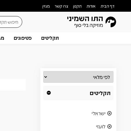
דף הבית
אודות
תקנון
צרו קשר
מגזין
תקליטים
פטיפונים
מג
תקליטים
ישראלי
לועזי