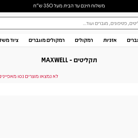
משלוח חינם עד הבית מעל 350 ש״ח
ברים
אזניות
רמקולים
רמקולים מוגברים
ציוד משל
תקליטים - MAXWELL
לא נמצאו מוצרים נסו מאפייני