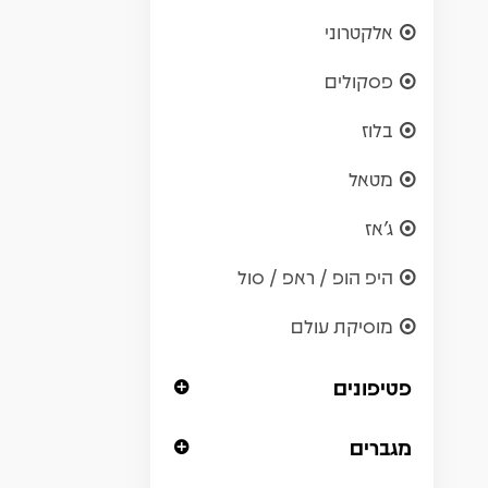
אלקטרוני
פסקולים
בלוז
מטאל
ג'אז
היפ הופ / ראפ / סול
מוסיקת עולם
פטיפונים
מגברים