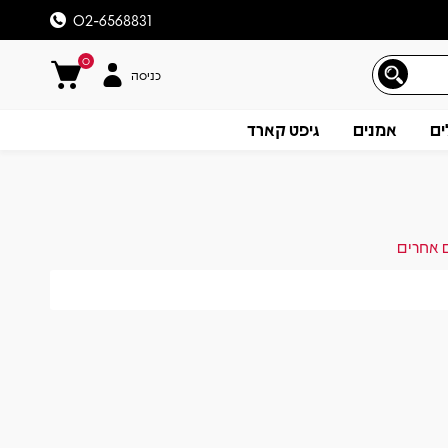
02-6568831
0
כניסה
ים
אמנים
גיפט קארד
ם אחרים