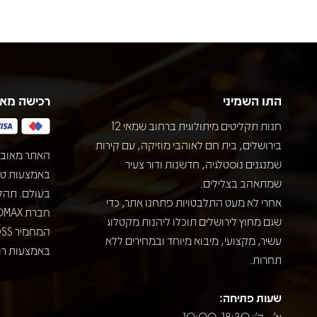
התו השמיני
רכישה מא
חנות תקליטים מיתולוגית ברחוב שמאי 12
בירושלים, בית חם לאוהבי מוזיקה, עם קירות
האתר מאובט
שמנגנים נוסטלגיה, חדשנות ודור צעיר
שמתאהב בצלילים.
בעולם. תהל
אחרי לא מעט התלבטויות פתחנו אתר, כדי
שגם מחוץ לירושלים תוכלו ליהנות מקטלוג
עשיר, מקצועי, מיבוא מיוחד ובמחירים ללא
באמצעות רוב
תחרות.
שעות פתיחה:
א' - ה': 10:00-18:30