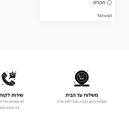
תקליט
הציגו הכל
משלוח עד הבית
שירות לקוח
משלוח חינם בקניה מעל 350 ש"ח
לא בטוחים מה לר
צרו איתנו קשר