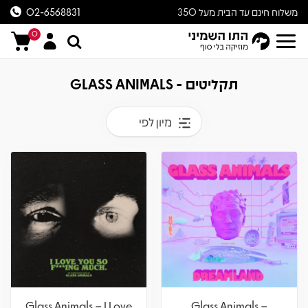
משלוח חינם עד הבית מעל 350
02-6568831
ש״ח
0
תקליטים - GLASS ANIMALS
מיון לפי
Glass Animals – I Love
Glass Animals –