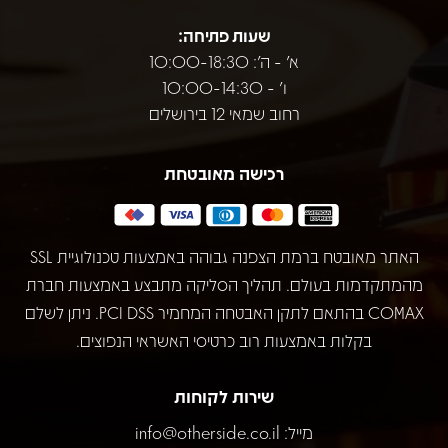
שעות פתיחה:
א' - ה': 10:00-18:30
ו' - 10:00-14:30
רחוב שמאי 12 בירושלים
רכישה מאובטחת
האתר מאובטח ברמת הצפנה גבוהה באמצעות טכנולוגיית SSL
מהמתקדמות בעולם. תהליך הסליקה מתבצע באמצעות חברת
COMAX בהתאם לתקן האבטחה המחמיר PCI DSS. ניתן לשלם
בקלות באמצעות רוב כרטיסי האשראי הנפוצים.
שירות לקוחות
מייל:
info@otherside.co.il