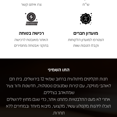
ש"ח
צרו איתנו קשר
מועדון חברים
רכישה בטוחה
הצטרפו למועדון הלקוחות
האתר מאובטח לרכישה
וקבלו הטבות שוות
בתקני אבטחה מחמירים
התו השמיני
חנות תקליטים מיתולוגית ברחוב שמאי 12 בירושלים, בית חם
לאוהבי מוזיקה, עם קירות שמנגנים נוסטלגיה, חדשנות ודור צעיר
שמתאהב בצלילים.
אחרי לא מעט התלבטויות פתחנו אתר, כדי שגם מחוץ לירושלים
תוכלו ליהנות מקטלוג עשיר, מקצועי, מיבוא מיוחד ובמחירים ללא
תחרות.