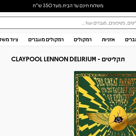
משלוח חינם עד הבית מעל 350 ש״ח
ברים
אזניות
רמקולים
רמקולים מוגברים
ציוד משל
תקליטים - CLAYPOOL LENNON DELIRIUM