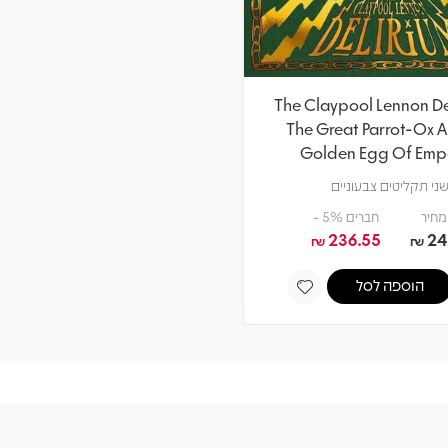
The Claypool Lennon De
The Great Parrot-Ox 
Golden Egg Of Emp
ני תקליטים צבעוניים
מחיר
חברים 5% -
236.55
24
₪
₪
הוספה לסל