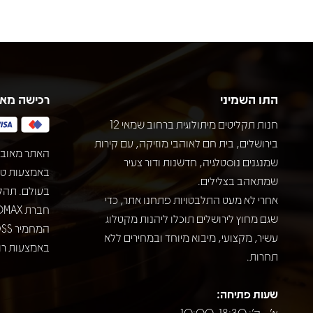
התו השמיני
רכישה מא
חנות תקליטים מיתולוגית ברחוב שמאי 12
בירושלים, בית חם לאוהבי מוזיקה, עם קירות
האתר מאובט
שמנגנים נוסטלגיה, חדשנות ודור צעיר
שמתאהב בצלילים.
בעולם. תהל
אחרי לא מעט התלבטויות פתחנו אתר, כדי
שגם מחוץ לירושלים תוכלו ליהנות מקטלוג
עשיר, מקצועי, מיבוא מיוחד ובמחירים ללא
באמצעות רוב
תחרות.
שעות פתיחה:
א' - ה': 10:00-18:30