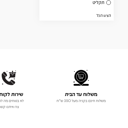
תקליט
הציגו הכל
משלוח עד הבית
שירות לקוח
משלוח חינם בקניה מעל 350 ש"ח
לא בטוחים מה לר
צרו איתנו קשר