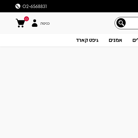
02-6568831
0
כניסה
ים
אמנים
גיפט קארד