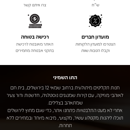
ש"ח
צרו איתנו קשר
מועדון חברים
רכישה בטוחה
הצטרפו למועדון הלקוחות
האתר מאובטח לרכישה
וקבלו הטבות שוות
בתקני אבטחה מחמירים
התו השמיני
חנות תקליטים מיתולוגית ברחוב שמאי 12 בירושלים, בית חם
לאוהבי מוזיקה, עם קירות שמנגנים נוסטלגיה, חדשנות ודור צעיר
שמתאהב בצלילים.
אחרי לא מעט התלבטויות פתחנו אתר, כדי שגם מחוץ לירושלים
תוכלו ליהנות מקטלוג עשיר, מקצועי, מיבוא מיוחד ובמחירים ללא
תחרות.