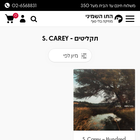
משלוח חינם עד הבית מעל 350
02-6568831
ש״ח
0
תקליטים - S. CAREY
מיון לפי
S. Carey – Hundred