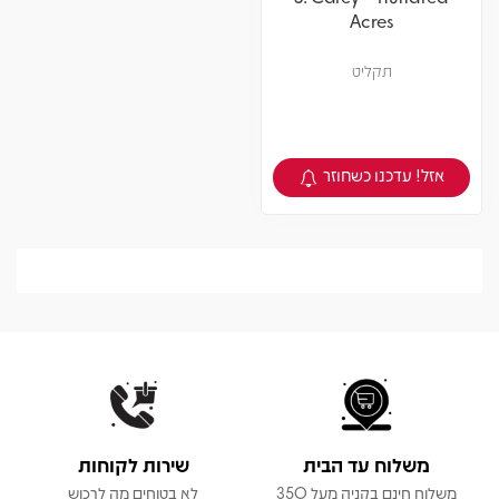
Acres
תקליט
אזל! עדכנו כשחוזר
צפיה במוצר
משלוח עד הבית
שירות לקוחות
משלוח חינם בקניה מעל 350
לא בטוחים מה לרכוש