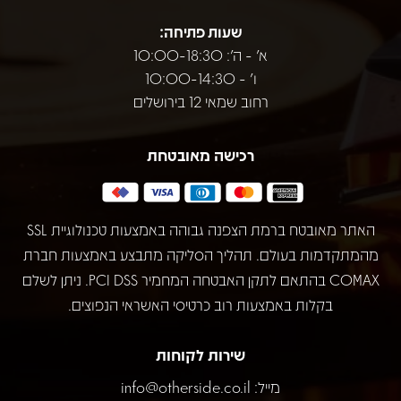
שעות פתיחה:
א' - ה': 10:00-18:30
ו' - 10:00-14:30
רחוב שמאי 12 בירושלים
רכישה מאובטחת
האתר מאובטח ברמת הצפנה גבוהה באמצעות טכנולוגיית SSL
מהמתקדמות בעולם. תהליך הסליקה מתבצע באמצעות חברת
COMAX בהתאם לתקן האבטחה המחמיר PCI DSS. ניתן לשלם
בקלות באמצעות רוב כרטיסי האשראי הנפוצים.
שירות לקוחות
מייל:
info@otherside.co.il