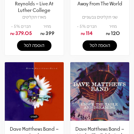
Reynolds – Live At
Away From The World
Luther College
שני תקליטים צבעוניים
מארז תקליטים
מחיר
חברים 5% -
מחיר
חברים 5% -
379.05
399
114
120
₪
₪
₪
₪
הוספה לסל
הוספה לסל
Dave Matthews Band –
Dave Matthews Band –