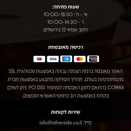
שעות פתיחה:
א' - ה': 10:00-18:30
ו' - 10:00-14:30
רחוב שמאי 12 בירושלים
רכישה מאובטחת
האתר מאובטח ברמת הצפנה גבוהה באמצעות טכנולוגיית SSL
מהמתקדמות בעולם. תהליך הסליקה מתבצע באמצעות חברת
COMAX בהתאם לתקן האבטחה המחמיר PCI DSS. ניתן לשלם
בקלות באמצעות רוב כרטיסי האשראי הנפוצים.
שירות לקוחות
מייל:
info@otherside.co.il