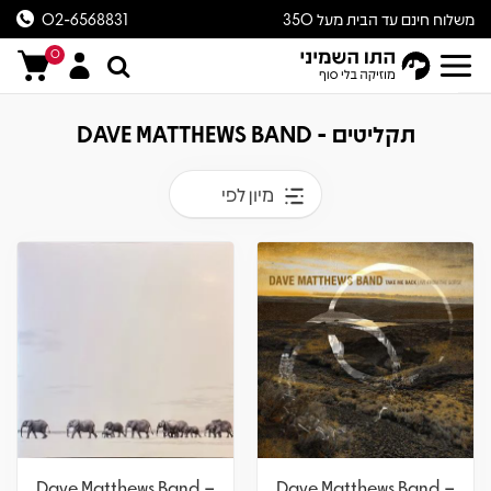
משלוח חינם עד הבית מעל 350
02-6568831
ש״ח
0
תקליטים - DAVE MATTHEWS BAND
מיון לפי
Dave Matthews Band –
Dave Matthews Band –