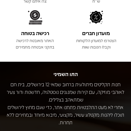
ש"ח
צרו איתנו קשר
מועדון חברים
רכישה בטוחה
הצטרפו למועדון הלקוחות
האתר מאובטח לרכישה
וקבלו הטבות שוות
בתקני אבטחה מחמירים
התו השמיני
חנות תקליטים מיתולוגית ברחוב שמאי 12 בירושלים, בית חם
לאוהבי מוזיקה, עם קירות שמנגנים נוסטלגיה, חדשנות ודור צעיר
שמתאהב בצלילים.
אחרי לא מעט התלבטויות פתחנו אתר, כדי שגם מחוץ לירושלים
תוכלו ליהנות מקטלוג עשיר, מקצועי, מיבוא מיוחד ובמחירים ללא
תחרות.