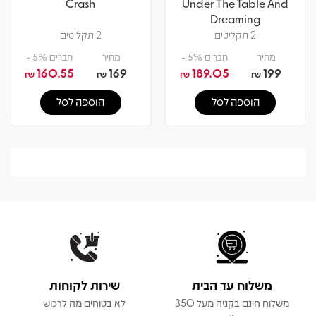
Crash
Under The Table And
Dreaming
2 תקליטים
2 תקליטים
מחיר
חברים 5% -
מחיר
חברים 5% -
160.55
169
189.05
199
₪
₪
₪
₪
הוספה לסל
הוספה לסל
משלוח עד הבית
שירות לקוחות
משלוח חינם בקניה מעל 350
לא בטוחים מה לרכוש