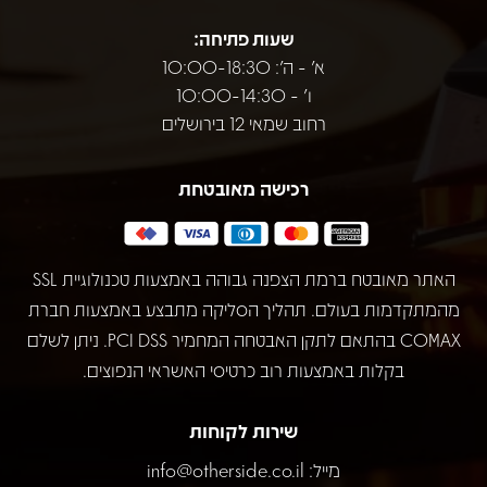
שעות פתיחה:
א' - ה': 10:00-18:30
ו' - 10:00-14:30
רחוב שמאי 12 בירושלים
רכישה מאובטחת
האתר מאובטח ברמת הצפנה גבוהה באמצעות טכנולוגיית SSL
מהמתקדמות בעולם. תהליך הסליקה מתבצע באמצעות חברת
COMAX בהתאם לתקן האבטחה המחמיר PCI DSS. ניתן לשלם
בקלות באמצעות רוב כרטיסי האשראי הנפוצים.
שירות לקוחות
מייל:
info@otherside.co.il