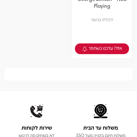
Playing
תקליט צבעוני
אזל! עדכנו כשחוזר
צפיה במוצר
משלוח עד הבית
שירות לקוחות
משלוח חינם בקניה מעל 350
לא בטוחים מה לרכוש