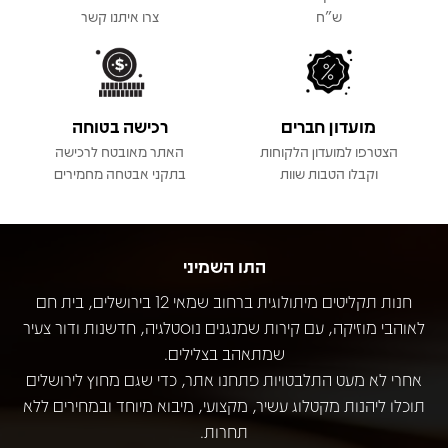
ש"ח
צרו איתנו קשר
מועדון חברים
רכישה בטוחה
הצטרפו למועדון הלקוחות
האתר מאובטח לרכישה
וקבלו הטבות שוות
בתקני אבטחה מחמירים
התו השמיני
חנות תקליטים מיתולוגית ברחוב שמאי 12 בירושלים, בית חם
לאוהבי מוזיקה, עם קירות שמנגנים נוסטלגיה, חדשנות ודור צעיר
שמתאהב בצלילים.
אחרי לא מעט התלבטויות פתחנו אתר, כדי שגם מחוץ לירושלים
תוכלו ליהנות מקטלוג עשיר, מקצועי, מיבוא מיוחד ובמחירים ללא
תחרות.