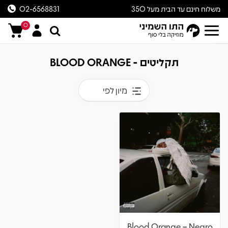
משלוח חינם עד הבית מעל 350
02-6568831
ש״ח
0
תקליטים - BLOOD ORANGE
מיון לפי
Blood Orange – Negro