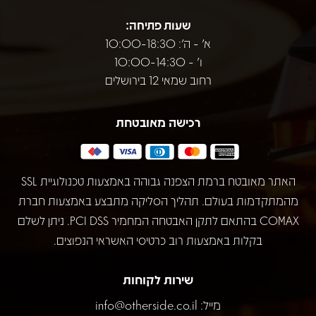
שעות פתיחה:
א' - ה': 10:00-18:30
ו' - 10:00-14:30
רחוב שמאי 12 בירושלים
רכישה מאובטחת
האתר מאובטח ברמת הצפנה גבוהה באמצעות טכנולוגיית SSL
מהמתקדמות בעולם. תהליך הסליקה מתבצע באמצעות חברת
COMAX בהתאם לתקן האבטחה המחמיר PCI DSS. ניתן לשלם
בקלות באמצעות רוב כרטיסי האשראי הנפוצים.
שירות לקוחות
מייל:
info@otherside.co.il