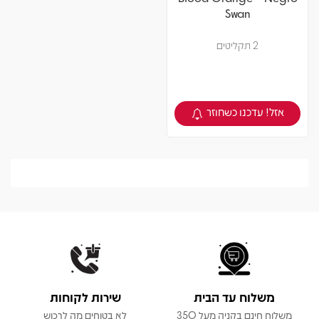
Swan
2 תקליטים
אזל! עדכנו כשחוזר
צפיה במוצר
משלוח עד הבית
שירות לקוחות
משלוח חינם בקניה מעל 350
לא בטוחים מה לרכוש