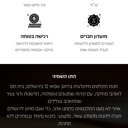
ש"ח
צרו איתנו קשר
מועדון חברים
רכישה בטוחה
הצטרפו למועדון הלקוחות
האתר מאובטח לרכישה
וקבלו הטבות שוות
בתקני אבטחה מחמירים
התו השמיני
חנות תקליטים מיתולוגית ברחוב שמאי 12 בירושלים, בית חם
לאוהבי מוזיקה, עם קירות שמנגנים נוסטלגיה, חדשנות ודור צעיר
שמתאהב בצלילים.
אחרי לא מעט התלבטויות פתחנו אתר, כדי שגם מחוץ לירושלים
תוכלו ליהנות מקטלוג עשיר, מקצועי, מיבוא מיוחד ובמחירים ללא
תחרות.