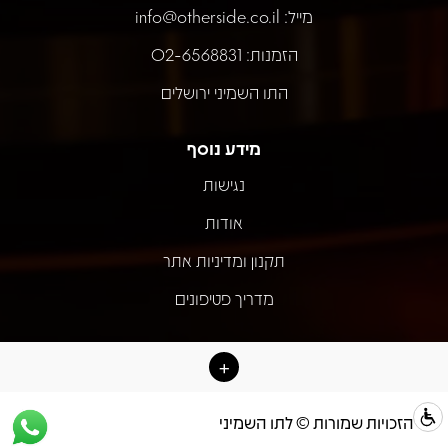
מייל:
info@otherside.co.il
הזמנות: 02-6568831
התו השמיני ירושלים
מידע נוסף
נגישות
אודות
תקנון ומדיניות אתר
מדריך פטיפונים
כל הזכויות שמורות © לתו השמיני