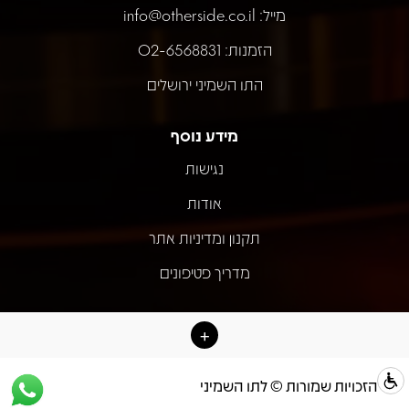
מייל:
info@otherside.co.il
הזמנות: 02-6568831
התו השמיני ירושלים
מידע נוסף
נגישות
אודות
תקנון ומדיניות אתר
מדריך פטיפונים
כל הזכויות שמורות © לתו השמיני