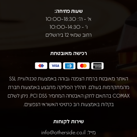
שעות פתיחה:
א' - ה': 10:00-18:30
ו' - 10:00-14:30
רחוב שמאי 12 בירושלים
רכישה מאובטחת
האתר מאובטח ברמת הצפנה גבוהה באמצעות טכנולוגיית SSL
מהמתקדמות בעולם. תהליך הסליקה מתבצע באמצעות חברת
COMAX בהתאם לתקן האבטחה המחמיר PCI DSS. ניתן לשלם
בקלות באמצעות רוב כרטיסי האשראי הנפוצים.
שירות לקוחות
מייל:
info@otherside.co.il