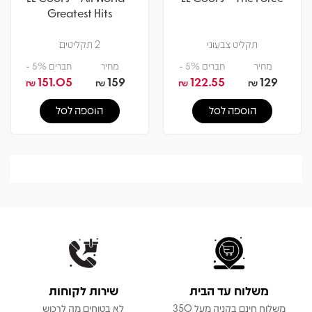
Greatest Hits
תקליט צבעוני
2 תקליטים
מחיר
חברים 5% -
מחיר
חברים 5% -
151.05
159
122.55
129
₪
₪
₪
₪
הוספה לסל
הוספה לסל
משלוח עד הבית
שירות לקוחות
משלוח חינם בקניה מעל 350
לא בטוחים מה לרכוש