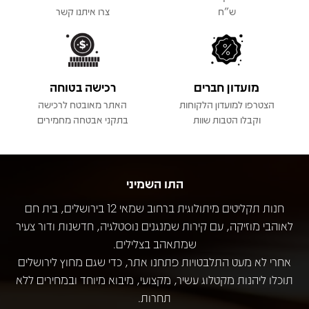
ש"ח
צרו איתנו קשר
מועדון חברים
רכישה בטוחה
הצטרפו למועדון הלקוחות
האתר מאובטח לרכישה
וקבלו הטבות שוות
בתקני אבטחה מחמירים
התו השמיני
חנות תקליטים מיתולוגית ברחוב שמאי 12 בירושלים, בית חם
לאוהבי מוזיקה, עם קירות שמנגנים נוסטלגיה, חדשנות ודור צעיר
שמתאהב בצלילים.
אחרי לא מעט התלבטויות פתחנו אתר, כדי שגם מחוץ לירושלים
תוכלו ליהנות מקטלוג עשיר, מקצועי, מיבוא מיוחד ובמחירים ללא
תחרות.