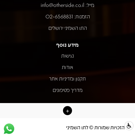
מייל:
info@otherside.co.il
הזמנות: 02-6568831
התו השמיני ירושלים
מידע נוסף
נגישות
אודות
תקנון ומדיניות אתר
מדריך פטיפונים
כל הזכויות שמורות © לתו השמיני