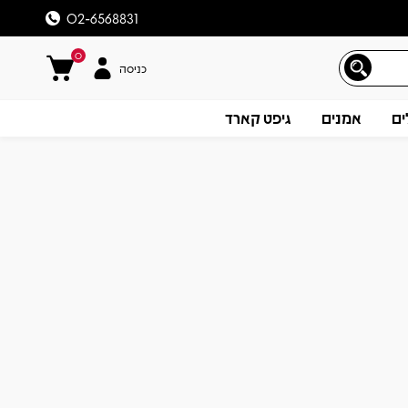
02-6568831
0
כניסה
ים
אמנים
גיפט קארד