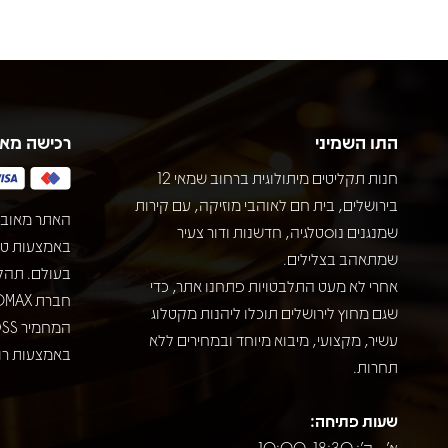
התו השמיני
רכישה מא
חנות תקליטים מיתולוגית ברחוב שמאי 12
בירושלים, בית חם לאוהבי מוזיקה, עם קירות
האתר מאובט
שמנגנים נוסטלגיה, חדשנות ודור צעיר
שמתאהב בצלילים.
בעולם. תהל
אחרי לא מעט התלבטויות פתחנו אתר, כדי
שגם מחוץ לירושלים תוכלו ליהנות מקטלוג
עשיר, מקצועי, מיבוא מיוחד ובמחירים ללא
באמצעות רוב
תחרות.
שעות פתיחה:
א' - ה': 10:00-18:30