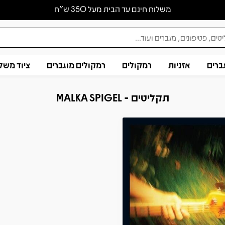
משלוח חינם עד הבית מעל 350 ש״ח
ברים
אזניות
רמקולים
רמקולים מוגברים
ציוד משל
תקליטים - MALKA SPIGEL