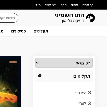
דף הבית
אודות
תקנון
צרו קשר
מגזין
תקליטים
פטיפונים
מג
תקליטים
ישראלי
לועזי