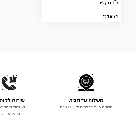
תקליט
הציגו הכל
משלוח עד הבית
שירות לקוח
משלוח חינם בקניה מעל 350 ש"ח
לא בטוחים מה לר
צרו איתנו קשר