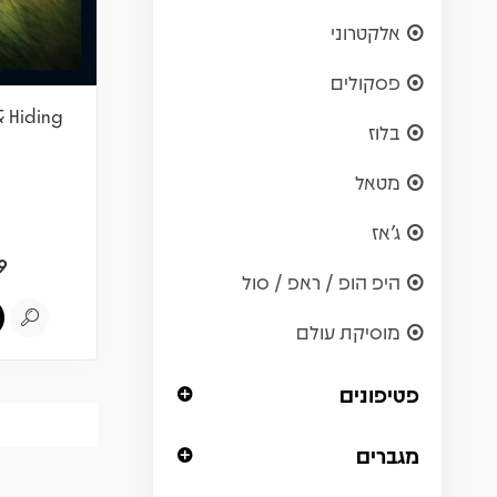
אלקטרוני
פסקולים
& Hiding
בלוז
מטאל
ג'אז
9
היפ הופ / ראפ / סול
מוסיקת עולם
פטיפונים
מגברים