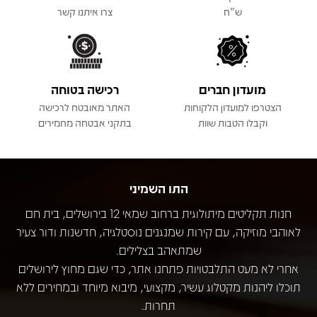
ש"ח
צרו איתנו קשר
מועדון חברים
רכישה בטוחה
הצטרפו למועדון הלקוחות
האתר מאובטח לרכישה
וקבלו הטבות שוות
בתקני אבטחה מחמירים
התו השמיני
חנות תקליטים מיתולוגית ברחוב שמאי 12 בירושלים, בית חם
לאוהבי מוזיקה, עם קירות שמנגנים נוסטלגיה, חדשנות ודור צעיר
שמתאהב בצלילים.
אחרי לא מעט התלבטויות פתחנו אתר, כדי שגם מחוץ לירושלים
תוכלו ליהנות מקטלוג עשיר, מקצועי, מיבוא מיוחד ובמחירים ללא
תחרות.