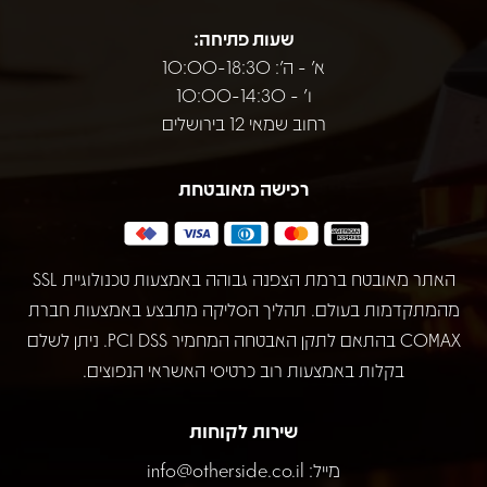
שעות פתיחה:
א' - ה': 10:00-18:30
ו' - 10:00-14:30
רחוב שמאי 12 בירושלים
רכישה מאובטחת
האתר מאובטח ברמת הצפנה גבוהה באמצעות טכנולוגיית SSL
מהמתקדמות בעולם. תהליך הסליקה מתבצע באמצעות חברת
COMAX בהתאם לתקן האבטחה המחמיר PCI DSS. ניתן לשלם
בקלות באמצעות רוב כרטיסי האשראי הנפוצים.
שירות לקוחות
מייל:
info@otherside.co.il