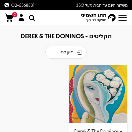
משלוח חינם עד הבית מעל 350
02-6568831
ש״ח
0
תקליטים - DEREK & THE DOMINOS
מיון לפי
Derek & The Dominos –