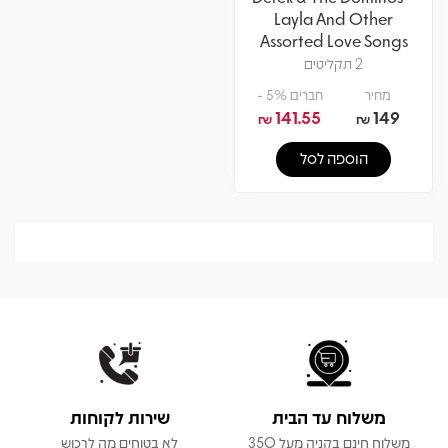
Layla And Other
Assorted Love Songs
2 תקליטים
מחיר
חברים 5% -
141.55
149
₪
₪
הוספה לסל
משלוח עד הבית
שירות לקוחות
משלוח חינם בקניה מעל 350
לא בטוחים מה לרכוש