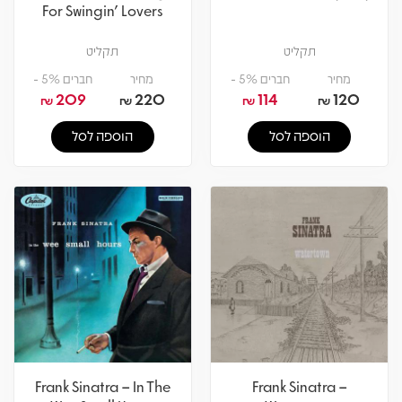
For Swingin' Lovers
תקליט
תקליט
מחיר
חברים 5% -
מחיר
חברים 5% -
209
220
114
120
₪
₪
₪
₪
הוספה לסל
הוספה לסל
Frank Sinatra – In The
Frank Sinatra –