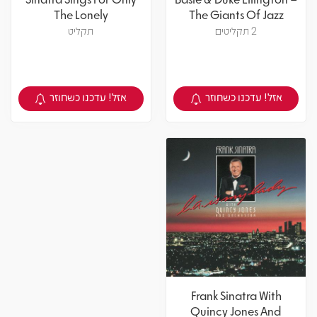
The Lonely
The Giants Of Jazz
2 תקליטים
תקליט
אזל! עדכנו כשחוזר
אזל! עדכנו כשחוזר
צפיה במוצר
צפיה במוצר
Frank Sinatra With
Quincy Jones And