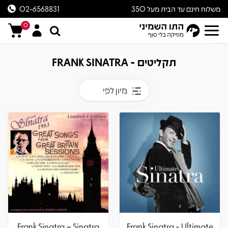
משלוח חינם עד הבית מעל 350
02-6568831
ש״ח
0
תקליטים - FRANK SINATRA
מיון לפי
Frank Sinatra – Sinatra
Frank Sinatra - Ultimate