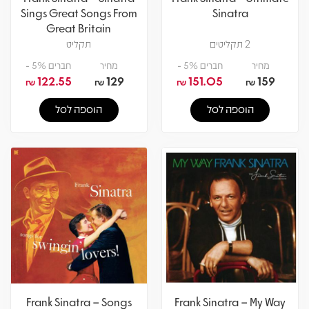
Sings Great Songs From
Sinatra
Great Britain
2 תקליטים
תקליט
מחיר
חברים 5% -
מחיר
חברים 5% -
122.55
129
151.05
159
₪
₪
₪
₪
הוספה לסל
הוספה לסל
Frank Sinatra – Songs
Frank Sinatra – My Way