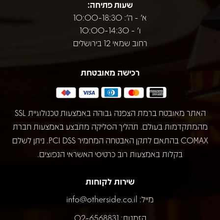
שעות פתיחה:
א' - ה': 10:00-18:30
ו' - 10:00-14:30
רחוב שמאי 12 בירושלים
רכישה מאובטחת
האתר מאובטח ברמת הצפנה גבוהה באמצעות טכנולוגיית SSL
מהמתקדמות בעולם. תהליך הסליקה מתבצע באמצעות חברת
COMAX בהתאם לתקן האבטחה המחמיר PCI DSS. ניתן לשלם
בקלות באמצעות רוב כרטיסי האשראי הנפוצים.
שירות לקוחות
מייל:
info@otherside.co.il
הזמנות: 02-6568831