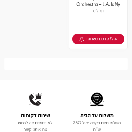
Orchestra – L.A. Is My
Lady
תקליט
אזל! עדכנו כשחוזר
צפיה במוצר
משלוח עד הבית
שירות לקוחות
משלוח חינם בקניה מעל 350
לא בטוחים מה לרכוש
ש"ח
צרו איתנו קשר