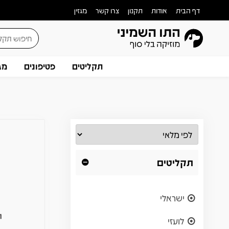
דף הבית
אודות
תקנון
צרו קשר
מגזין
תקליטים
פטיפונים
מג
תקליטים
ישראלי
לועזי