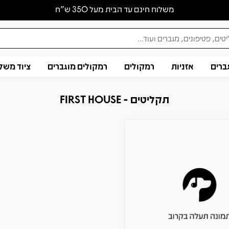
משלוח חינם עד הבית מעל 350 ש״ח
ברים
אזניות
רמקולים
רמקולים מוגברים
ציוד משל
תקליטים - FIRST HOUSE