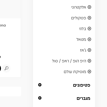
אלקטרוני
פסקולים
lena
בלוז
מטאל
ג'אז
9
היפ הופ / ראפ / סול
מוסיקת עולם
פטיפונים
מגברים