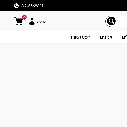
02-6568831
0
כניסה
ים
אמנים
גיפט קארד