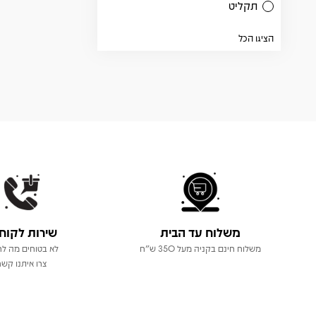
תקליט
הציגו הכל
משלוח עד הבית
שירות לקוח
משלוח חינם בקניה מעל 350 ש"ח
לא בטוחים מה לר
צרו איתנו קשר