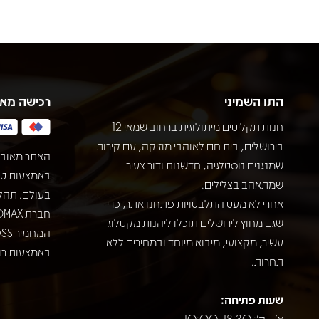
התו השמיני
רכישה מא
חנות תקליטים מיתולוגית ברחוב שמאי 12
בירושלים, בית חם לאוהבי מוזיקה, עם קירות
האתר מאובט
שמנגנים נוסטלגיה, חדשנות ודור צעיר
שמתאהב בצלילים.
בעולם. תהל
אחרי לא מעט התלבטויות פתחנו אתר, כדי
שגם מחוץ לירושלים תוכלו ליהנות מקטלוג
עשיר, מקצועי, מיבוא מיוחד ובמחירים ללא
באמצעות רוב
תחרות.
שעות פתיחה:
א' - ה': 10:00-18:30