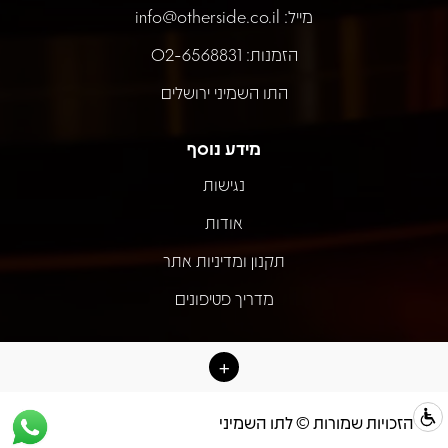
מייל:
info@otherside.co.il
הזמנות: 02-6568831
התו השמיני ירושלים
מידע נוסף
נגישות
אודות
תקנון ומדיניות אתר
מדריך פטיפונים
כל הזכויות שמורות © לתו השמיני