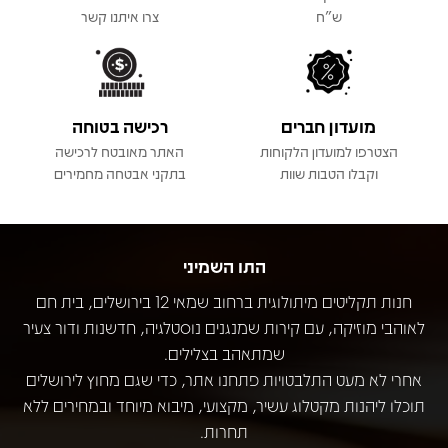
ש"ח
צרו איתנו קשר
מועדון חברים
רכישה בטוחה
הצטרפו למועדון הלקוחות
האתר מאובטח לרכישה
וקבלו הטבות שוות
בתקני אבטחה מחמירים
התו השמיני
חנות תקליטים מיתולוגית ברחוב שמאי 12 בירושלים, בית חם
לאוהבי מוזיקה, עם קירות שמנגנים נוסטלגיה, חדשנות ודור צעיר
שמתאהב בצלילים.
אחרי לא מעט התלבטויות פתחנו אתר, כדי שגם מחוץ לירושלים
תוכלו ליהנות מקטלוג עשיר, מקצועי, מיבוא מיוחד ובמחירים ללא
תחרות.