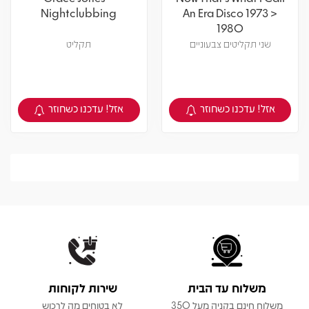
Nightclubbing
An Era Disco 1973 >
1980
שני תקליטים צבעוניים
תקליט
אזל! עדכנו כשחוזר
אזל! עדכנו כשחוזר
צפיה במוצר
צפיה במוצר
משלוח עד הבית
שירות לקוחות
משלוח חינם בקניה מעל 350
לא בטוחים מה לרכוש