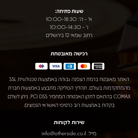
שעות פתיחה:
א' - ה': 10:00-18:30
ו' - 10:00-14:30
רחוב שמאי 12 בירושלים
רכישה מאובטחת
האתר מאובטח ברמת הצפנה גבוהה באמצעות טכנולוגיית SSL
מהמתקדמות בעולם. תהליך הסליקה מתבצע באמצעות חברת
COMAX בהתאם לתקן האבטחה המחמיר PCI DSS. ניתן לשלם
בקלות באמצעות רוב כרטיסי האשראי הנפוצים.
שירות לקוחות
מייל:
info@otherside.co.il