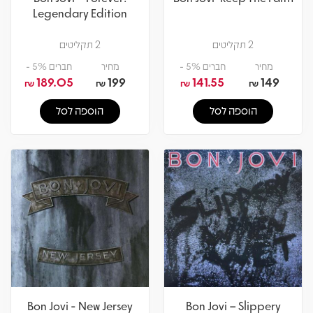
Legendary Edition
2 תקליטים
2 תקליטים
מחיר
חברים 5% -
מחיר
חברים 5% -
189.05
199
141.55
149
₪
₪
₪
₪
הוספה לסל
הוספה לסל
Bon Jovi - New Jersey
Bon Jovi – Slippery