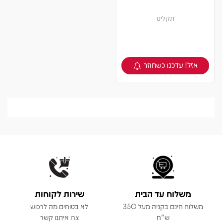
תקליט
אזל! עדכנו כשחוזר
צפיה במוצר
משלוח עד הבית
שירות לקוחות
משלוח חינם בקניה מעל 350
לא בטוחים מה לרכוש
ש"ח
צרו איתנו קשר