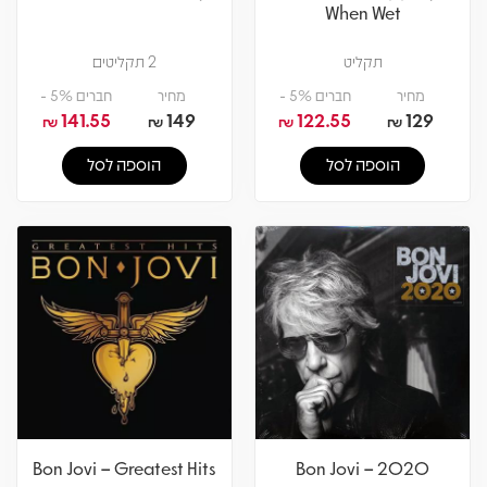
When Wet
תקליט
2 תקליטים
מחיר
חברים 5% -
מחיר
חברים 5% -
141.55
149
122.55
129
₪
₪
₪
₪
הוספה לסל
הוספה לסל
Bon Jovi – Greatest Hits
Bon Jovi – 2020