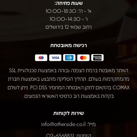
שעות פתיחה:
א' - ה': 10:00-18:30
ו' - 10:00-14:30
רחוב שמאי 12 בירושלים
רכישה מאובטחת
האתר מאובטח ברמת הצפנה גבוהה באמצעות טכנולוגיית SSL
מהמתקדמות בעולם. תהליך הסליקה מתבצע באמצעות חברת
COMAX בהתאם לתקן האבטחה המחמיר PCI DSS. ניתן לשלם
בקלות באמצעות רוב כרטיסי האשראי הנפוצים.
שירות לקוחות
מייל:
info@otherside.co.il
הזמנות: 02-6568831