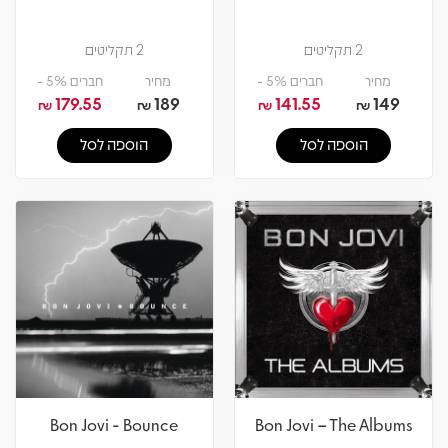
2 תקליטים
2 תקליטים
מחיר
חברים 5% -
מחיר
חברים 5% -
179.55
189
141.55
149
₪
₪
₪
₪
הוספה לסל
הוספה לסל
Bon Jovi - Bounce
Bon Jovi – The Albums