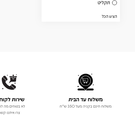
תקליט
הציגו הכל
משלוח עד הבית
שירות לקוח
משלוח חינם בקניה מעל 350 ש"ח
לא בטוחים מה לר
צרו איתנו קשר