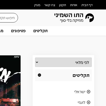
דף הבית
אודות
תקנון
צרו קשר
מגזין
תקליטים
פטיפונים
מג
תקליטים
ישראלי
לועזי