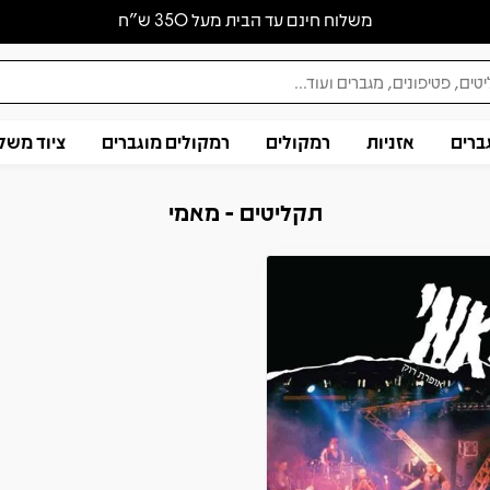
משלוח חינם עד הבית מעל 350 ש״ח
ברים
אזניות
רמקולים
רמקולים מוגברים
ציוד משל
תקליטים - מאמי