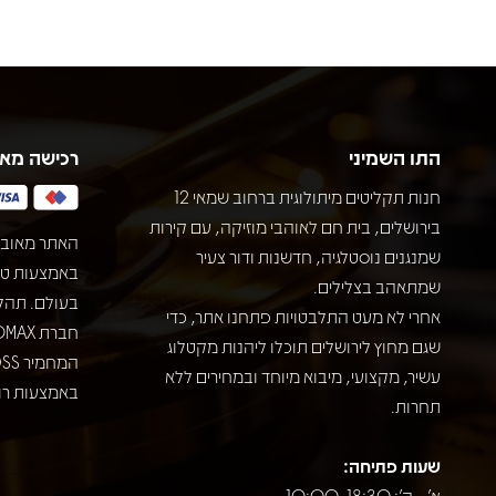
התו השמיני
רכישה מא
חנות תקליטים מיתולוגית ברחוב שמאי 12
בירושלים, בית חם לאוהבי מוזיקה, עם קירות
האתר מאובט
שמנגנים נוסטלגיה, חדשנות ודור צעיר
שמתאהב בצלילים.
בעולם. תהל
אחרי לא מעט התלבטויות פתחנו אתר, כדי
שגם מחוץ לירושלים תוכלו ליהנות מקטלוג
עשיר, מקצועי, מיבוא מיוחד ובמחירים ללא
באמצעות רוב
תחרות.
שעות פתיחה:
א' - ה': 10:00-18:30