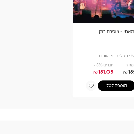
אמי - אופרת רוק
ני תקליטים צבעוניים
מחיר
חברים 5% -
151.05
15
₪
₪
הוספה לסל