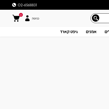
02-6568831
0
כניסה
ים
אמנים
גיפט קארד