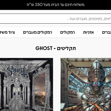
משלוח חינם עד הבית מעל 350 ש״ח
ברים
אזניות
רמקולים
רמקולים מוגברים
ציוד משל
תקליטים - GHOST