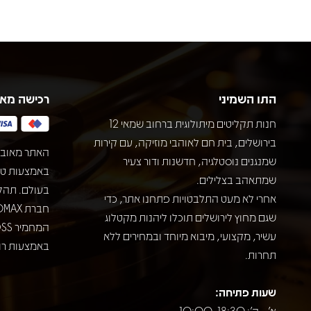
התו השמיני
רכישה מא
חנות תקליטים מיתולוגית ברחוב שמאי 12
בירושלים, בית חם לאוהבי מוזיקה, עם קירות
האתר מאובט
שמנגנים נוסטלגיה, חדשנות ודור צעיר
שמתאהב בצלילים.
בעולם. תהל
אחרי לא מעט התלבטויות פתחנו אתר, כדי
שגם מחוץ לירושלים תוכלו ליהנות מקטלוג
עשיר, מקצועי, מיבוא מיוחד ובמחירים ללא
באמצעות רוב
תחרות.
שעות פתיחה:
א' - ה': 10:00-18:30