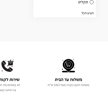
תקליט
הציגו הכל
משלוח עד הבית
שירות לקוח
משלוח חינם בקניה מעל 350 ש"ח
לא בטוחים מה לר
צרו איתנו קשר